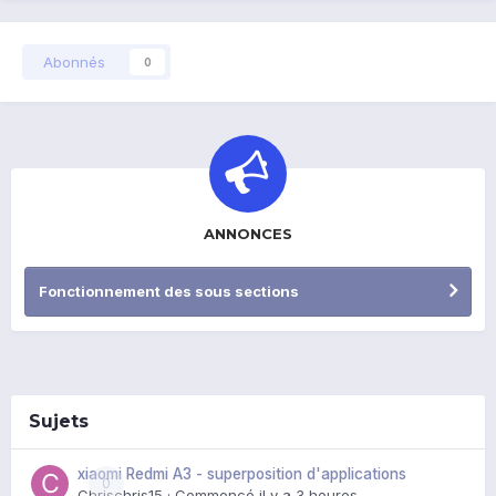
Abonnés
0
ANNONCES
Fonctionnement des sous sections
Sujets
xiaomi Redmi A3 - superposition d'applications
0
Chrischris15
· Commencé
il y a 3 heures