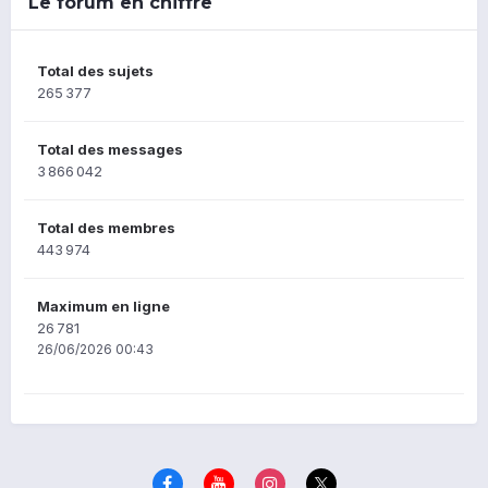
Le forum en chiffre
Total des sujets
265 377
Total des messages
3 866 042
Total des membres
443 974
Maximum en ligne
26 781
26/06/2026 00:43