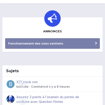
ANNONCES
Fonctionnement des sous sections
Sujets
XZ1 stock rom
0
bid0uille
· Commencé
il y a 8 heures
Assurez 3 points à l'examen du permis de
0
conduire avec Question Permis