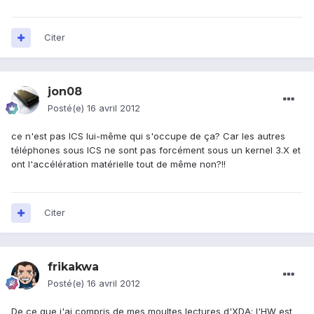
Citer
jon08
Posté(e)
16 avril 2012
ce n'est pas ICS lui-même qui s'occupe de ça? Car les autres
téléphones sous ICS ne sont pas forcément sous un kernel 3.X et
ont l'accélération matérielle tout de même non?!!
Citer
frikakwa
Posté(e)
16 avril 2012
De ce que j'ai compris de mes moultes lectures d'XDA: l'HW est