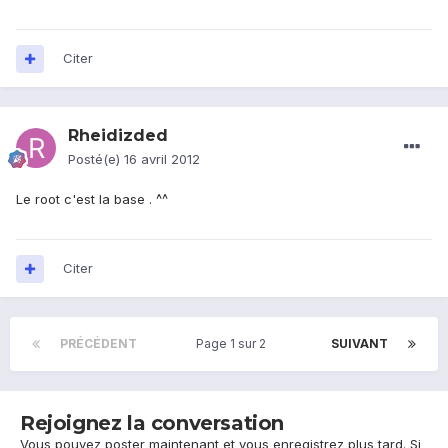
Citer
Rheidizded
Posté(e)
16 avril 2012
Le root c'est la base . ^^
Citer
PRÉCÉDENT
Page 1 sur 2
SUIVANT
Rejoignez la conversation
Vous pouvez poster maintenant et vous enregistrez plus tard. Si