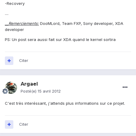
-Recovery
....
__Remerciements:
DooMLord, Team FXP, Sony developer, XDA
developer
PS: Un post sera aussi fait sur XDA quand le kernel sortira
Citer
Argael
Posté(e)
15 avril 2012
C'est très interéssant, j'attends plus informations sur ce projet.
Citer