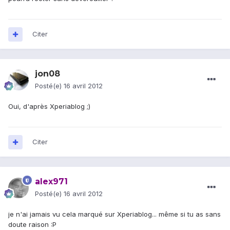
Citer
jon08
Posté(e)
16 avril 2012
Oui, d'après Xperiablog ;)
Citer
alex971
Posté(e)
16 avril 2012
je n'ai jamais vu cela marqué sur Xperiablog... même si tu as sans
doute raison :P