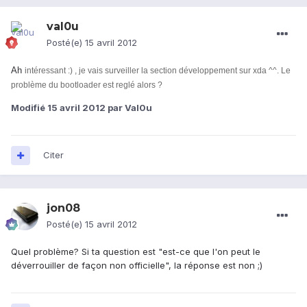
val0u
Posté(e)
15 avril 2012
Ah
intéressant :) , je vais surveiller la section développement sur xda ^^. Le
problème du bootloader est reglé alors ?
Modifié
15 avril 2012
par Val0u
Citer
jon08
Posté(e)
15 avril 2012
Quel problème? Si ta question est "est-ce que l'on peut le
déverrouiller de façon non officielle", la réponse est non ;)