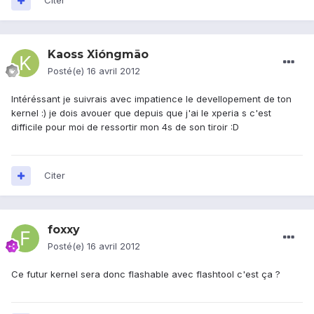
Citer
Kaoss Xióngmāo
Posté(e)
16 avril 2012
Intéréssant je suivrais avec impatience le devellopement de ton
kernel :) je dois avouer que depuis que j'ai le xperia s c'est
difficile pour moi de ressortir mon 4s de son tiroir :D
Citer
foxxy
Posté(e)
16 avril 2012
Ce futur kernel sera donc flashable avec flashtool c'est ça ?