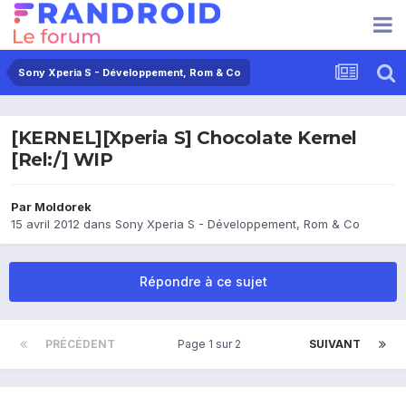
Sony Xperia S - Développement, Rom & Co
[KERNEL][Xperia S] Chocolate Kernel
[Rel:/] WIP
Par
Moldorek
15 avril 2012
dans
Sony Xperia S - Développement, Rom & Co
Répondre à ce sujet
PRÉCÉDENT
Page 1 sur 2
SUIVANT