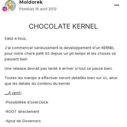
Moldorek
Posté(e)
15 avril 2012
CHOCOLATE KERNEL
Salut a tous,
J'ai commencer serieusement le developpement d'un KERNEL
pour notre chere petit XS depuis un pti temps et les choses se
passent bien
Une release devrait pas tardé à arriver si tout se passe bien.
Toutes les manips a effectuer seront detaillés bien sur ici, ainsi
que les details du contenu du kernel
__A venir:
-Possibilitée d'overclock
-ROOT directement
-Ajout de Governors