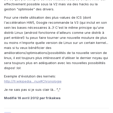
effectivement possible sous la V2 mais via des hacks ou la
gestion "optimisée" des drivers.
Pour une réelle utilisation des plus-values de ICS (dont
l'accélération HW!), Google recommande la V3 (qui inclut en son
sein les bases nécessaires à...)! C'est le même principe qu'une
distrib Linux (android fonctionne d'ailleurs comme une distrib à
part entière!): tu peux faire tourner une nouvelle mouture de plus
ou moins n'importe quelle version de Linux sur un certain kernel...
mais si tu veux bénéficier des
améliorations/optimisations/possibilités de ta nouvelle version de
linux, il est toujours plus intéressant d'utiliser le dernier noyau qui
sera toujours plus en adéquation avec les nouvelles possibilités
dispos! :lol:
Exemple d'évolution des kernels:
http://fr.wikipedia....nux#Chronologie
Je ne sais pas si je suis clair là... ^_^
Modifié
16 avril 2012
par frikakwa