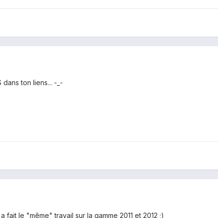
 dans ton liens... -_-
 fait le "même" travail sur la gamme 2011 et 2012 ;)