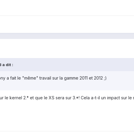
a dit :
y a fait le "même" travail sur la gamme 2011 et 2012 ;)
r le kernel 2.* et que le XS sera sur 3.*! Cela a-t-il un impact sur le 