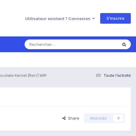
S’inscrire
Utilisateur existant ? Connexion
colate Kernel [Rel:/] WIP
Toute l’activité
Share
Abonnés
0