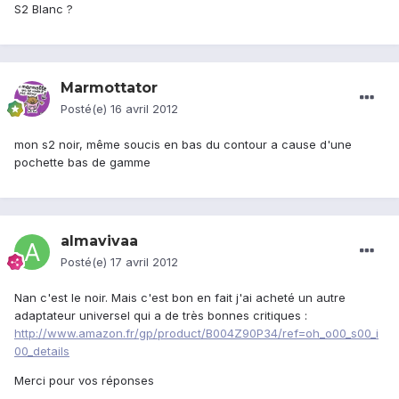
S2 Blanc ?
Marmottator
Posté(e)
16 avril 2012
mon s2 noir, même soucis en bas du contour a cause d'une
pochette bas de gamme
almavivaa
Posté(e)
17 avril 2012
Nan c'est le noir. Mais c'est bon en fait j'ai acheté un autre
adaptateur universel qui a de très bonnes critiques :
http://www.amazon.fr/gp/product/B004Z90P34/ref=oh_o00_s00_i
00_details
Merci pour vos réponses