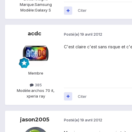
Marque:
Samsung
Modèle:
Galaxy S
Citer
acdc
Posté(e)
19 avril 2012
C'est claire c'est sans risque et c'
Membre
385
Modèle:
archos 70 it,
xperia ray
Citer
jason2005
Posté(e)
19 avril 2012