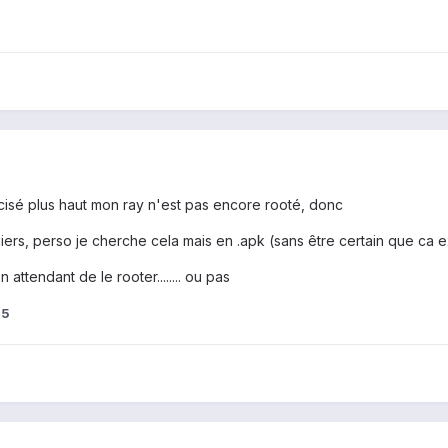
cisé plus haut mon ray n'est pas encore rooté, donc
chiers, perso je cherche cela mais en .apk (sans être certain que ca e
n attendant de le rooter........ ou pas
05