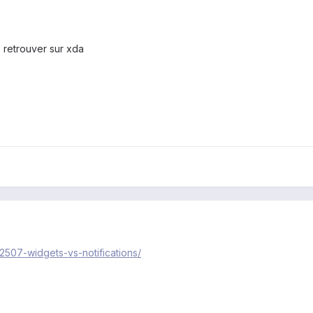
 de retrouver sur xda
92507-widgets-vs-notifications/