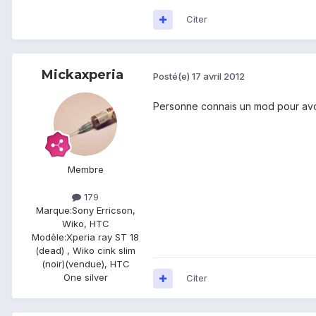
Citer
Mickaxperia
Posté(e)
17 avril 2012
Personne connais un mod pour avo
Membre
179
Marque:
Sony Erricson,
Wiko, HTC
Modèle:
Xperia ray ST 18
(dead) , Wiko cink slim
(noir)(vendue), HTC
One silver
Citer