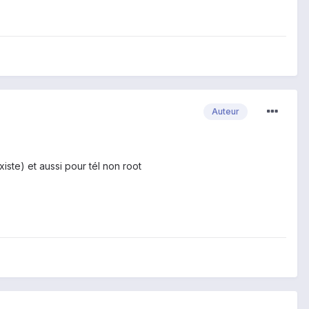
Auteur
xiste) et aussi pour tél non root