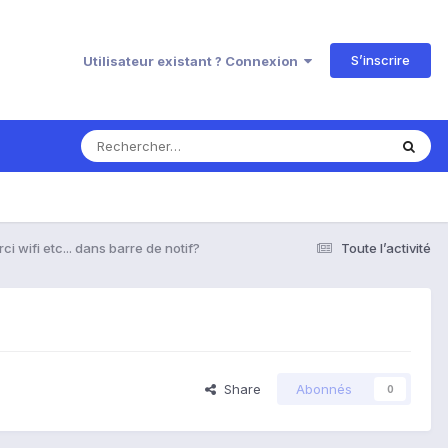
S’inscrire
Utilisateur existant ? Connexion
i wifi etc... dans barre de notif?
Toute l’activité
Share
Abonnés
0