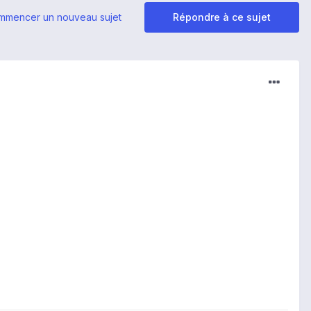
mmencer un nouveau sujet
Répondre à ce sujet