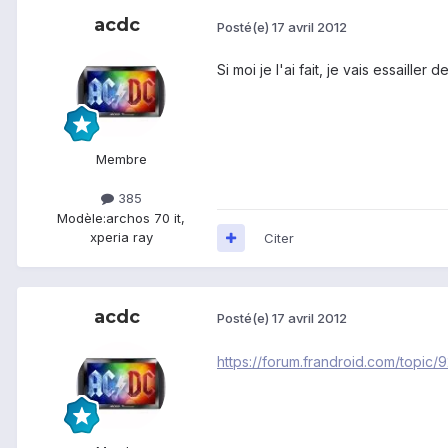
acdc
Posté(e)
17 avril 2012
Si moi je l'ai fait, je vais essailler
Membre
385
Modèle:
archos 70 it,
xperia ray
Citer
acdc
Posté(e)
17 avril 2012
https://forum.frandroid.com/topic/