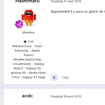
Hashimaru
Posté(e)
17 avril 2012
Apparement il y aura ce genre de ra
Membre
298
Marque:
Sony - Acer -
Samsung - Apple -
Xiaomi
Modèle:
Xperia Ray -
Cloudmobile - Galaxy
Note II - Galaxy S5 -
Iphone 6S - Redmi Note
3 Pro - Galaxy S7 Edge
Citer
acdc
Posté(e)
18 avril 2012