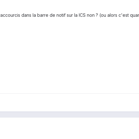
ccourcis dans la barre de notif sur la ICS non ? (ou alors c'est qu