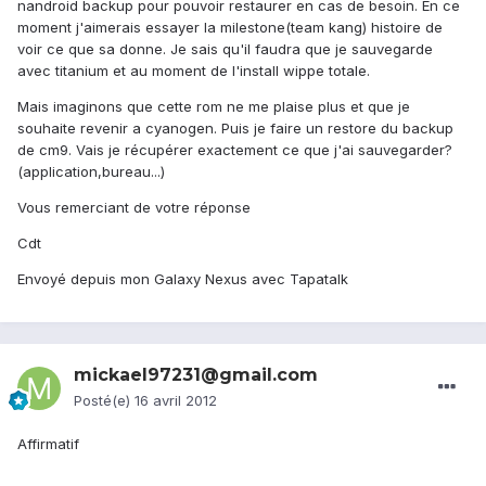
nandroid backup pour pouvoir restaurer en cas de besoin. En ce
moment j'aimerais essayer la milestone(team kang) histoire de
voir ce que sa donne. Je sais qu'il faudra que je sauvegarde
avec titanium et au moment de l'install wippe totale.
Mais imaginons que cette rom ne me plaise plus et que je
souhaite revenir a cyanogen. Puis je faire un restore du backup
de cm9. Vais je récupérer exactement ce que j'ai sauvegarder?
(application,bureau...)
Vous remerciant de votre réponse
Cdt
Envoyé depuis mon Galaxy Nexus avec Tapatalk
mickael97231@gmail.com
Posté(e)
16 avril 2012
Affirmatif