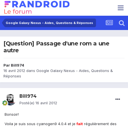
Google Galaxy Nexus - Aides, Questions & Réponses
[Question] Passage d'une rom a une
autre
Par
Bill974
16 avril 2012
dans
Google Galaxy Nexus - Aides, Questions &
Réponses
Bill974
Posté(e)
16 avril 2012
Bonsoir!
Voila je suis sous cyanogen9 4.0.4 et je
fait
régulièrement des