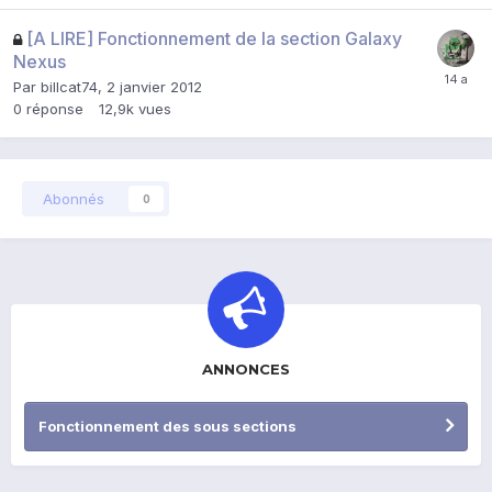
[A LIRE] Fonctionnement de la section Galaxy
Nexus
Par
billcat74
,
2 janvier 2012
0
réponse
12,9k
vues
Abonnés
0
ANNONCES
Fonctionnement des sous sections