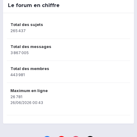
Le forum en chiffre
Total des sujets
265 437
Total des messages
3 867 005
Total des membres
443 981
Maximum en ligne
26 781
26/06/2026 00:43