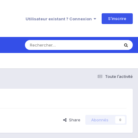
S’inscrire
Utilisateur existant ? Connexion
Toute l’activité
Share
Abonnés
0