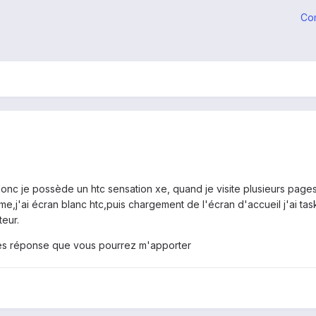
Co
c je possède un htc sensation xe, quand je visite plusieurs pages 
e,j'ai écran blanc htc,puis chargement de l'écran d'accueil j'ai tas
eur.
es réponse que vous pourrez m'apporter