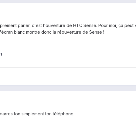
prement parler, c'est l'ouverture de HTC Sense. Pour moi, ça peut 
. L'écran blanc montre donc la réouverture de Sense !
1
démarres ton simplement ton téléphone.