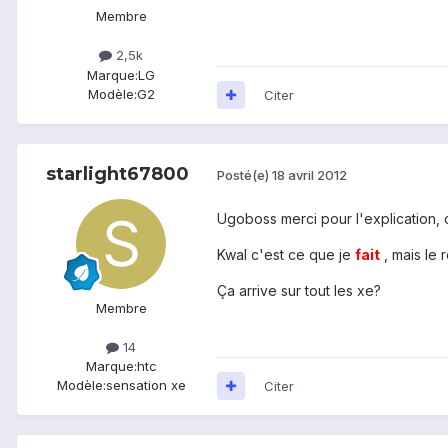
Membre
2,5k
Marque:
LG
Modèle:
G2
Citer
starlight67800
Posté(e)
18 avril 2012
Ugoboss merci pour l'explication,
Kwal c'est ce que je
fait
, mais le 
Ça arrive sur tout les xe?
Membre
14
Marque:
htc
Modèle:
sensation xe
Citer