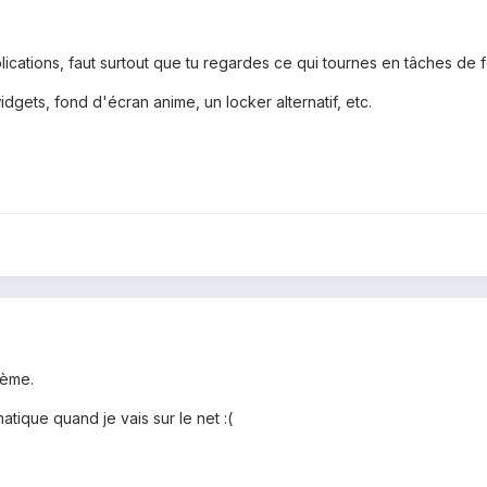
lications, faut surtout que tu regardes ce qui tournes en tâches de 
gets, fond d'écran anime, un locker alternatif, etc.
lème.
tique quand je vais sur le net :(