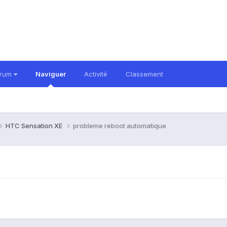
orum
Naviguer
Activité
Classement
HTC Sensation XE
probleme reboot automatique