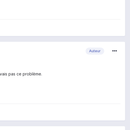
Auteur
'avais pas ce problème.