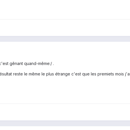
 c'est gênant quand-même:/ .
résultat reste le même le plus étrange c'est que les premiets mois j