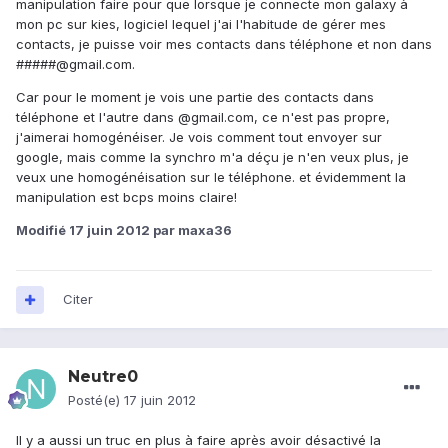
manipulation faire pour que lorsque je connecte mon galaxy à
mon pc sur kies, logiciel lequel j'ai l'habitude de gérer mes
contacts, je puisse voir mes contacts dans téléphone et non dans
#####@gmail.com.
Car pour le moment je vois une partie des contacts dans
téléphone et l'autre dans @gmail.com, ce n'est pas propre,
j'aimerai homogénéiser. Je vois comment tout envoyer sur
google, mais comme la synchro m'a déçu je n'en veux plus, je
veux une homogénéisation sur le téléphone. et évidemment la
manipulation est bcps moins claire!
Modifié
17 juin 2012
par maxa36
Citer
Neutre0
Posté(e)
17 juin 2012
Il y a aussi un truc en plus à faire après avoir désactivé la