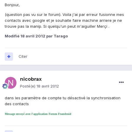
Bonjour,
(question pas vu sur le forum). Voila j'ai par erreur fusionne mes
contacts avec google et je souhaite faire machine arriere je ne
trouve pas la manip. Si quelqu'un peut m'aiguiller Merçi .
Modifié
18 avril 2012
par Tarago
Citer
nicobrax
Posté(e)
18 avril 2012
dans les paramètre de compte tu désactivé la synchronisation
des contacts
Message envoyé avec l'application Forum Frandroid