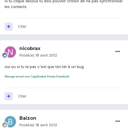
Si tu clique dessus tu dois pouvoir choisir de ne pas synchroniser
les contacts
Citer
nicobrax
Posté(e)
18 avril 2012
oui ou si tu la pas c'est que ton tel à un bug
Message envoyé avec l'application Forum Frandroid
Citer
Balzon
Posté(e)
18 avril 2012