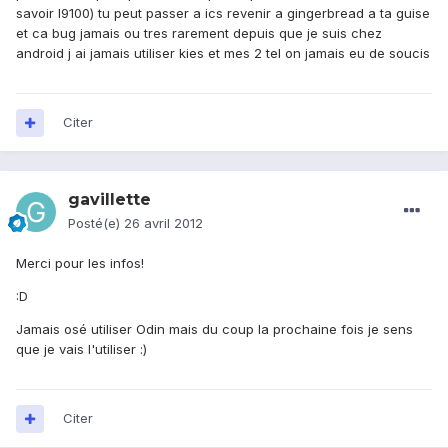
savoir I9100) tu peut passer a ics revenir a gingerbread a ta guise
et ca bug jamais ou tres rarement depuis que je suis chez
android j ai jamais utiliser kies et mes 2 tel on jamais eu de soucis
Citer
gavillette
Posté(e)
26 avril 2012
Merci pour les infos!
:D
Jamais osé utiliser Odin mais du coup la prochaine fois je sens
que je vais l'utiliser :)
Citer