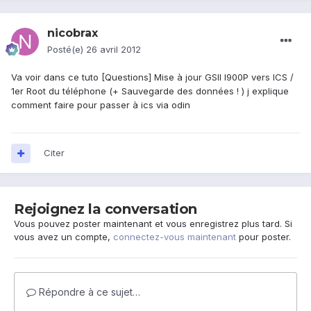
nicobrax
Posté(e)
26 avril 2012
Va voir dans ce tuto [Questions] Mise à jour GSII I900P vers ICS /
1er Root du téléphone (+ Sauvegarde des données ! ) j explique
comment faire pour passer à ics via odin
Citer
Rejoignez la conversation
Vous pouvez poster maintenant et vous enregistrez plus tard. Si
vous avez un compte,
connectez-vous maintenant
pour poster.
Répondre à ce sujet…