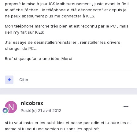
proposé la mise à jour ICS.Malheureusement , juste avant la fin il
m'affiche "échec , le téléphone a été déconnecte" et depuis je
ne peux absolument plus me connecter à KIES.
Mon téléphone marche très bien et est reconnu par le PC , mais
rien n'y fait sur KIES;
J'ai essayé de désinstaller/réinstaller , réinstaller les drivers ,
changer de PC...
Bref si quelqu'un à une idée .Merci
Citer
nicobrax
Posté(e)
21 avril 2012
si tu veut installer ics oubli kies et passe par odin et tu aura ics et
meme si tu veut une version nu sans les appli sfr