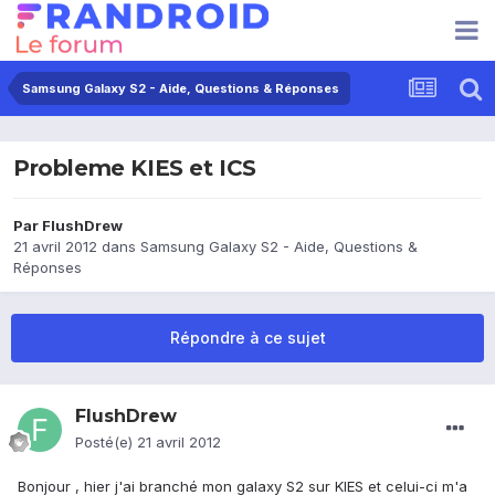
Samsung Galaxy S2 - Aide, Questions & Réponses
Probleme KIES et ICS
Par
FlushDrew
21 avril 2012
dans
Samsung Galaxy S2 - Aide, Questions &
Réponses
Répondre à ce sujet
FlushDrew
Posté(e)
21 avril 2012
Bonjour , hier j'ai branché mon galaxy S2 sur KIES et celui-ci m'a