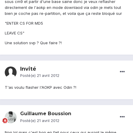
sous cm9 et partir d'une base saine donc je veux reflasher
directement de l'aokp en mode downlaod via odin je mets tout
bien je coche pas re-partition, et voila que ça reste bloqué sur
"ENTER CS FOR MD5
LEAVE CS"
Une solution svp ? Que faire ?!
Invité
Posté(e)
21 avril 2012
T'as voulu flasher l'AOKP avec Odin ?!
Guillaume Boussion
Posté(e)
21 avril 2012
Non lol mais c'est bon en fait pour ceux qui auront le même