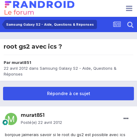
Samsung Galaxy S2 - Aide, Questions & Réponses
root gs2 avec ics ?
Par
murat851
22 avril 2012
dans
Samsung Galaxy S2 - Aide, Questions &
Réponses
Répondre à ce sujet
murat851
Posté(e)
22 avril 2012
bonjoue jaimerais savoir si le root du gs2 est possible avec ics