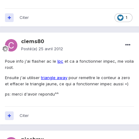
Citer
1
clems80
Posté(e)
25 avril 2012
Poue info j'ai flasher ac le
lpc
et ca a fonctionner impec, me voila
root.
Ensuite j'ai utiliser
triangle away
pour remettre le conteur a zero
et effacer le triangle jaune, ce qui a fonctionner impec aussi =)
ps: merci d'avoir repondu^^
Citer