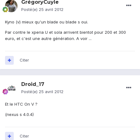
GrégoryCuyle
Posté(e)
25 avril 2012
Kyno (v) mieux qu'un blade ou blade s oui.
Par contre le xperia U et sola arrivent bientot pour 200 et 300
euro, et c'est une autre génération. A voir ...
Citer
Droid_17
Posté(e)
25 avril 2012
Et le HTC On V ?
(nexus s 4.0.4)
Citer