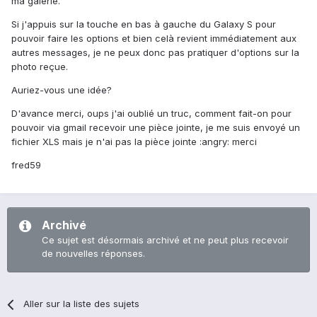
ma galerie.
Si j'appuis sur la touche en bas à gauche du Galaxy S pour
pouvoir faire les options et bien celà revient immédiatement aux
autres messages, je ne peux donc pas pratiquer d'options sur la
photo reçue.
Auriez-vous une idée?
D'avance merci, oups j'ai oublié un truc, comment fait-on pour
pouvoir via gmail recevoir une pièce jointe, je me suis envoyé un
fichier XLS mais je n'ai pas la pièce jointe :angry: merci
fred59
Archivé
Ce sujet est désormais archivé et ne peut plus recevoir
de nouvelles réponses.
Aller sur la liste des sujets