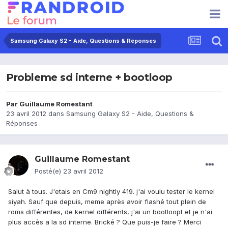
Samsung Galaxy S2 - Aide, Questions & Réponses
Probleme sd interne + bootloop
Par
Guillaume Romestant
23 avril 2012
dans
Samsung Galaxy S2 - Aide, Questions &
Réponses
Guillaume Romestant
Posté(e)
23 avril 2012
Salut à tous. J'etais en Cm9 nightly 419. j'ai voulu tester le kernel
siyah. Sauf que depuis, meme après avoir flashé tout plein de
roms différentes, de kernel différents, j'ai un bootloopt et je n'ai
plus accès a la sd interne. Brické ? Que puis-je faire ? Merci