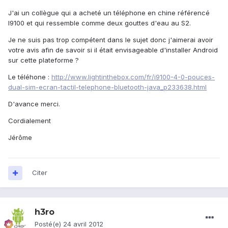
J'ai un collègue qui a acheté un téléphone en chine référencé
I9100 et qui ressemble comme deux gouttes d'eau au S2.
Je ne suis pas trop compétent dans le sujet donc j'aimerai avoir
votre avis afin de savoir si il était envisageable d'installer Android
sur cette plateforme ?
Le téléhone :
http://www.lightinthebox.com/fr/i9100-4-0-pouces-
dual-sim-ecran-tactil-telephone-bluetooth-java_p233638.html
D'avance merci.
Cordialement
Jérôme
Citer
h3ro
Posté(e)
24 avril 2012