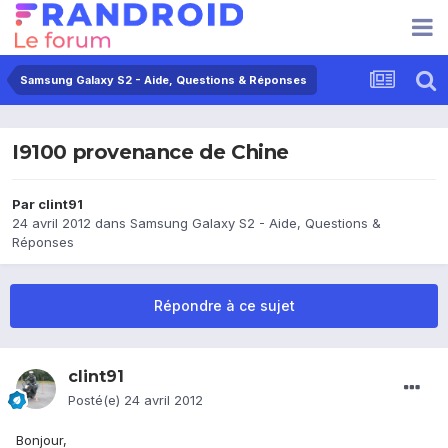
Samsung Galaxy S2 - Aide, Questions & Réponses
I9100 provenance de Chine
Par
clint91
24 avril 2012
dans
Samsung Galaxy S2 - Aide, Questions &
Réponses
Répondre à ce sujet
clint91
Posté(e)
24 avril 2012
Bonjour,