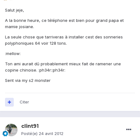
Salut jeje,
A la bonne heure, ce téléphone est bien pour grand papa et
mamie josiane.
La seule chose que tarriveras à installer cest des sonneries
polyphoniques 64 voir 128 tons.
:mellow:
Ton ami aurait dû probablement mieux fait de ramener une
copine chinoise. :ph34r::ph34r:
Sent via my s2 monster
Citer
clint91
Posté(e)
24 avril 2012