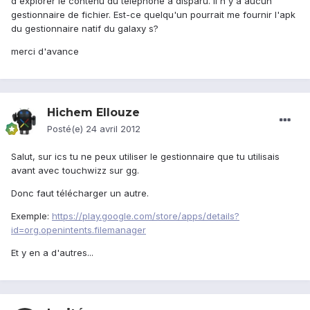
d'explorer le contenu du téléphone a disparu. Il n'y a aucun
gestionnaire de fichier. Est-ce quelqu'un pourrait me fournir l'apk
du gestionnaire natif du galaxy s?
merci d'avance
Hichem Ellouze
Posté(e)
24 avril 2012
Salut, sur ics tu ne peux utiliser le gestionnaire que tu utilisais
avant avec touchwizz sur gg.
Donc faut télécharger un autre.
Exemple:
https://play.google.com/store/apps/details?
id=org.openintents.filemanager
Et y en a d'autres...