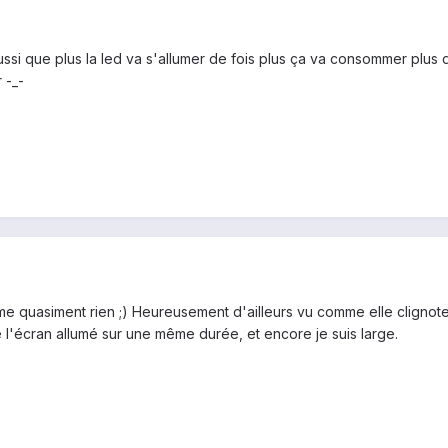
 aussi que plus la led va s'allumer de fois plus ça va consommer plus 
 -_-
 quasiment rien ;) Heureusement d'ailleurs vu comme elle clignote q
l'écran allumé sur une même durée, et encore je suis large.