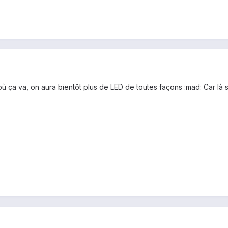
 où ça va, on aura bientôt plus de LED de toutes façons :mad: Car là sur 