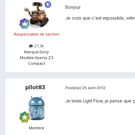
Bonjour
Je crois que c'est impossible, mêm
Responsable de section
27,3k
Marque:
Sony
Modèle:
Xperia Z3
Compact
pilot83
Posté(e)
25 avril 2012
Je teste Light Flow, je pense que 
Membre