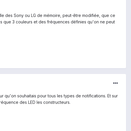
elle des Sony ou LG de mémoire, peut-être modifiée, que ce
lus que 3 couleurs et des fréquences définies qu'on ne peut
r qu'on souhaitais pour tous les types de notifications. Et sur
fréquence des LED les constructeurs.