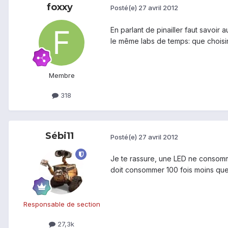
foxxy
Posté(e)
27 avril 2012
En parlant de pinailler faut savoir
le même labs de temps: que choisir
Membre
318
Sébi11
Posté(e)
27 avril 2012
Je te rassure, une LED ne consomme
doit consommer 100 fois moins que 
Responsable de section
27,3k