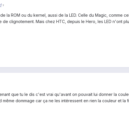
d
?
e de la ROM ou du kernel, aussi de la LED. Celle du Magic, comme c
ce de clignotement. Mais chez HTC, depuis le Hero, les LED n'ont p
nant que tu le dis c'est vrai qu'avant on pouvait lui donner la couleu
d même dommage car ça ne les intéressent en rien la couleur et la 