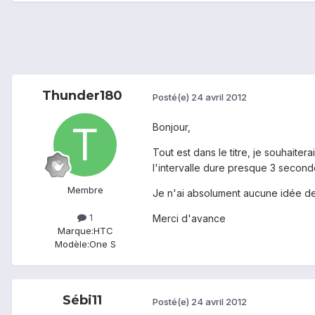
Thunder180
Posté(e)
24 avril 2012
Bonjour,
Tout est dans le titre, je souhaitera
l'intervalle dure presque 3 secondes
Membre
Je n'ai absolument aucune idée de 
1
Merci d'avance
Marque:
HTC
Modèle:
One S
Sébi11
Posté(e)
24 avril 2012