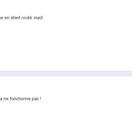
e en étant rooté :mad:
ça ne fonctionne pas !