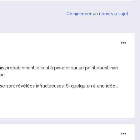
Commencer un nouveau sujet
uis probablement le seul à pinailler sur un point pareil mais
an.
e sont révélées infructueuses. Si quelqu'un à une idée...