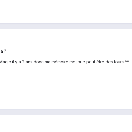
ça ?
agic il y a 2 ans donc ma mémoire me joue peut être des tours ^^.