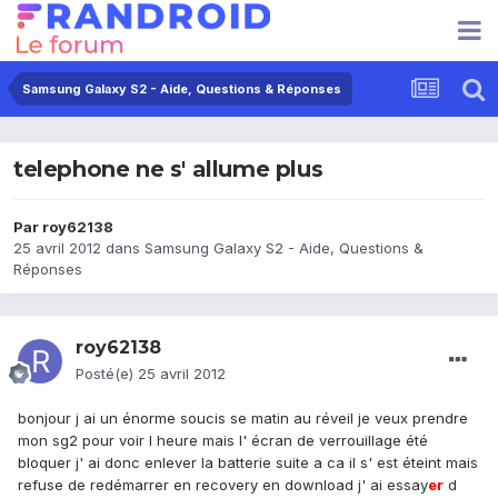
Samsung Galaxy S2 - Aide, Questions & Réponses
telephone ne s' allume plus
Par
roy62138
25 avril 2012
dans
Samsung Galaxy S2 - Aide, Questions &
Réponses
roy62138
Posté(e)
25 avril 2012
bonjour j ai un énorme soucis se matin au réveil je veux prendre
mon sg2 pour voir l heure mais l' écran de verrouillage été
bloquer j' ai donc enlever la batterie suite a ca il s' est éteint mais
refuse de redémarrer en recovery en download j' ai essay
er
d