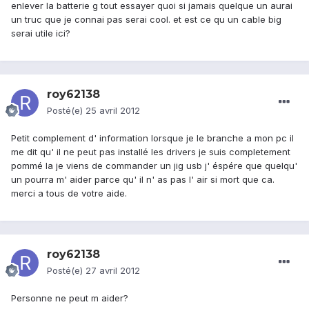
enlever la batterie g tout essayer quoi si jamais quelque un aurai
un truc que je connai pas serai cool. et est ce qu un cable big
serai utile ici?
roy62138
Posté(e)
25 avril 2012
Petit complement d' information lorsque je le branche a mon pc il
me dit qu' il ne peut pas installé les drivers je suis completement
pommé la je viens de commander un jig usb j' éspére que quelqu'
un pourra m' aider parce qu' il n' as pas l' air si mort que ca.
merci a tous de votre aide.
roy62138
Posté(e)
27 avril 2012
Personne ne peut m aider?