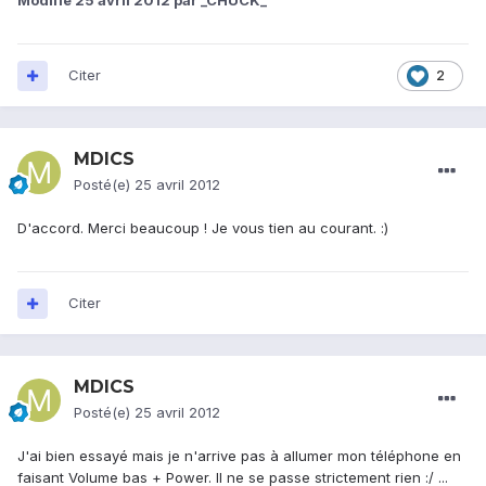
Modifié
25 avril 2012
par _CHUCK_
Citer
2
MDICS
Posté(e)
25 avril 2012
D'accord. Merci beaucoup ! Je vous tien au courant. :)
Citer
MDICS
Posté(e)
25 avril 2012
J'ai bien essayé mais je n'arrive pas à allumer mon téléphone en
faisant Volume bas + Power. Il ne se passe strictement rien :/ ...