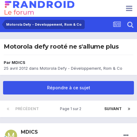
Motorola Defy - Développement, Rom & Co
Motorola defy rooté ne s'allume plus
Par
MDICS
25 avril 2012
dans
Motorola Defy - Développement, Rom & Co
Répondre à ce sujet
PRÉCÉDENT
Page 1 sur 2
SUIVANT
MDICS