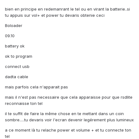
bien en principe en redemanrant le tel ou en virant la batterie..si
tu appuis sur vol+ et power tu devaris obtenie ceci
Boloader
09.10
battery ok
ok to program
connect usb
dadta cable
mais parfois cela n'apparait pas
mais il n'est pas necessaire que cela apparaisse pour que rsdlite
reconnaisse ton tel
il te suffit de faire la même chose en te mettant dans un coin
sombre.....tu devaris voir l'ecran devenir legérement plus lumineux
a ce moment là tu relache power et volume + et tu connecte ton
tel