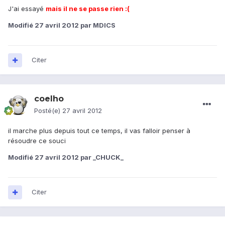
J'ai essayé
mais il ne se passe rien :(
Modifié
27 avril 2012
par MDICS
Citer
coelho
Posté(e)
27 avril 2012
il marche plus depuis tout ce temps, il vas falloir penser à
résoudre ce souci
Modifié
27 avril 2012
par _CHUCK_
Citer