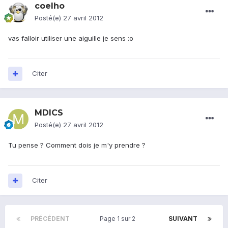
coelho
Posté(e)
27 avril 2012
vas falloir utiliser une aiguille je sens :o
Citer
MDICS
Posté(e)
27 avril 2012
Tu pense ? Comment dois je m'y prendre ?
Citer
PRÉCÉDENT
Page 1 sur 2
SUIVANT