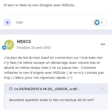
Et ben re-flash ta rom d’origine avec RSDLite...
Citer
1
MDICS
Posté(e)
25 avril 2012
J'ai plus de led du tout (sauf en connection sur l'ordi mais rien
n'y fais) j'ai même essayé un démarrage avec volume bas et
allumé en même temps mais il ne se passe rien . Comment
reflasher la rom d'origine avec RSDLite ( Je ne m'y connais pas
trop ) ( Merci pour vos réponses rapide :) ! )
Le 25/04/2012 à 14:25, _CHUCK_ a dit :
deuxieme question avais tu fais un backup de ta rom?