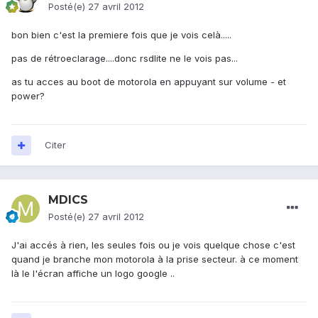
Posté(e)
27 avril 2012
bon bien c'est la premiere fois que je vois celà.....
pas de rétroeclarage....donc rsdlite ne le vois pas...
as tu acces au boot de motorola en appuyant sur volume - et
power?
Citer
MDICS
Posté(e)
27 avril 2012
J'ai accés à rien, les seules fois ou je vois quelque chose c'est
quand je branche mon motorola à la prise secteur. à ce moment
là le l'écran affiche un logo google ..