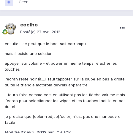
Citer
coelho
Posté(e)
27 avril 2012
ensuite il se peut que le boot soit corrompu
mais il existe une solution
appuyer sur volume - et power en même temps relacher les
touches
l'ecran reste noir là....il faut tappoter sur la loupe en bas a droite
du tel le triangle motorola devrais apparaitre
il faura faire comme ceci en utilisant pas les flèche volume mais
l'ecran pour selectionner les wipes et les touches tactille en bas
du tel
je precise que [color=red]se[/color] n'est pas une manoeuvre
facile
Modifié
27 avril 2012
par _CHUCK_