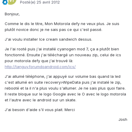
Posté(e)
25 avril 2012
Bonjour,
Comme le dis le titre, Mon Motorola defy ne veux plus. Je suis
plutôt novice donc je ne sais pas ce qui c'est passé.
J'ai voulu installer Ice cream sandwich dessus.
Je l'ai rooté puis j'ai installé cyanogen mod 7, ça a plutôt bien
fonctionné. Ensuite j'ai téléchargé un nouveau zip, celui de ics
pour motorola defy que j'ai trouvé là:
http://tanguy.forumdoandroid.com/ics/
J'ai allumé téléphone, j'ai appuyé sur volume bas quand la led
c'est allumé en suite recovery>WipeData puis j'ai instalé le zip,
rebooté et la il n'a plus voulu s'allumer. Je ne sais plus quoi faire.
Il reste bloque sur le logo Google avec le O avec le logo motorola
et l'autre avec le android sur un skate.
J'ai besoin d'aide s'il vous plait. Merci
Josh