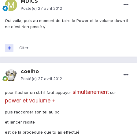
MDICS
Posté(e)
27 avril 2012
Oui voila, puis au moment de faire le Power et le volume down il
ne c'est rien passé :/
Citer
coelho
Posté(e)
27 avril 2012
simultanement
pour flacher un sbf il faut appuyer
sur
power et voulume +
puis raccorder son tel au pc
et lancer rsdlite
est ce la procedure que tu as effectué