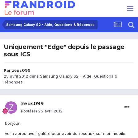
Samsung Galaxy S2 - Aide, Questions & Réponses
Uniquement "Edge" depuis le passage
sous ICS
Par
zeus099
25 avril 2012
dans
Samsung Galaxy S2 - Aide, Questions &
Réponses
zeus099
Posté(e)
25 avril 2012
bonjour,
voila apres avoir galéré pour avoir du réseaux sur mon mobile