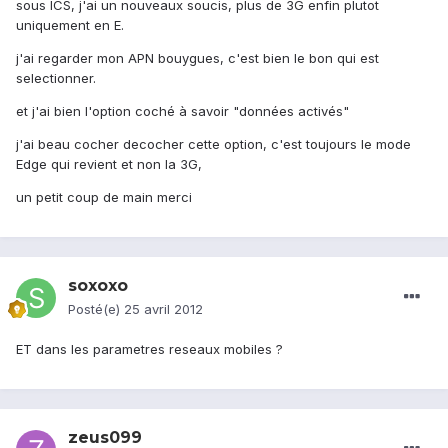
sous ICS, j'ai un nouveaux soucis, plus de 3G enfin plutot
uniquement en E.
j'ai regarder mon APN bouygues, c'est bien le bon qui est
selectionner.
et j'ai bien l'option coché à savoir "données activés"
j'ai beau cocher decocher cette option, c'est toujours le mode
Edge qui revient et non la 3G,
un petit coup de main merci
soxoxo
Posté(e)
25 avril 2012
ET dans les parametres reseaux mobiles ?
zeus099