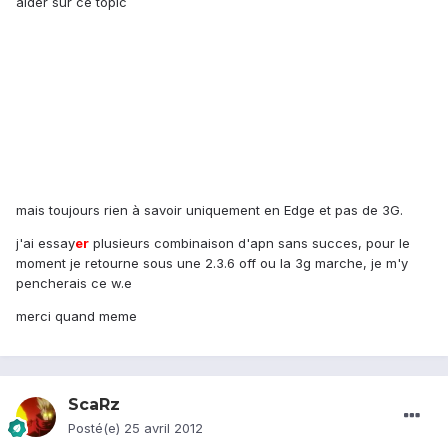
aider sur ce topic
mais toujours rien à savoir uniquement en Edge et pas de 3G.
j'ai essay
er
plusieurs combinaison d'apn sans succes, pour le
moment je retourne sous une 2.3.6 off ou la 3g marche, je m'y
pencherais ce w.e
merci quand meme
ScaRz
Posté(e)
25 avril 2012