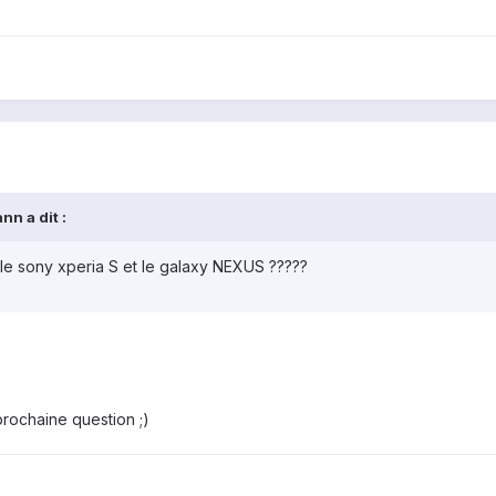
nn a dit :
 le sony xperia S et le galaxy NEXUS ?????
 prochaine question ;)