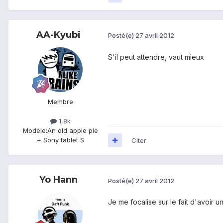
AA-Kyubi
Posté(e)
27 avril 2012
S'il peut attendre, vaut mieux
Membre
1,8k
Modèle:
An old apple pie
+ Sony tablet S
Citer
Yo Hann
Posté(e)
27 avril 2012
Je me focalise sur le fait d'avoir u