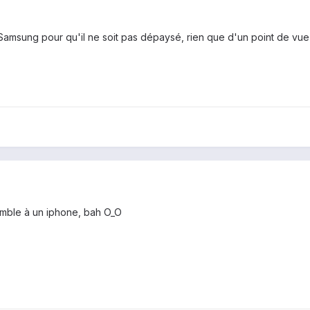
s Samsung pour qu'il ne soit pas dépaysé, rien que d'un point de vue
emble à un iphone, bah O_O