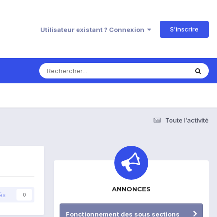
S’inscrire
Utilisateur existant ? Connexion
Toute l’activité
ANNONCES
és
0
Fonctionnement des sous sections