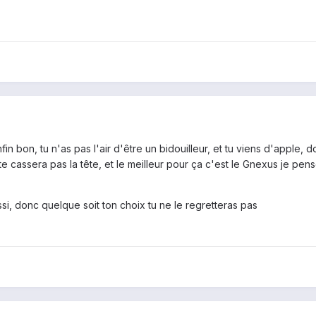
n bon, tu n'as pas l'air d'être un bidouilleur, et tu viens d'apple, 
 te cassera pas la tête, et le meilleur pour ça c'est le Gnexus je pen
si, donc quelque soit ton choix tu ne le regretteras pas