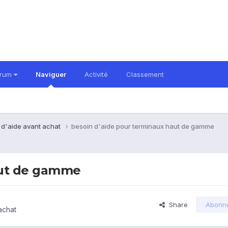
orum
Naviguer
Activité
Classement
 d'aide avant achat
besoin d'aide pour terminaux haut de gamme
aut de gamme
Share
Abonn
achat