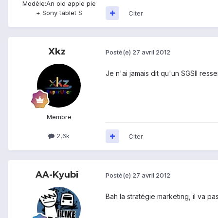
Modèle:
An old apple pie
+ Sony tablet S
Citer
Xkz
Posté(e)
27 avril 2012
Je n'ai jamais dit qu'un SGSII ress
Membre
2,6k
Citer
AA-Kyubi
Posté(e)
27 avril 2012
Bah la stratégie marketing, il va pas