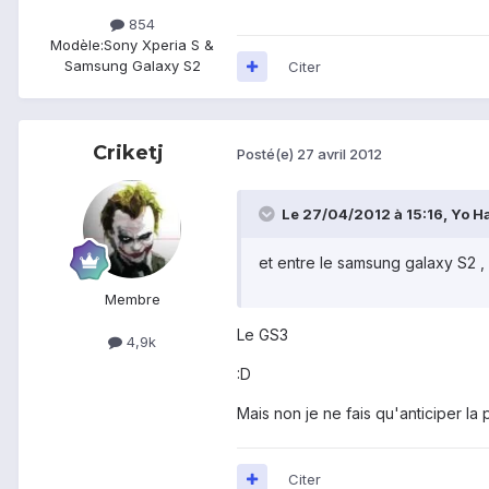
854
Modèle:
Sony Xperia S &
Samsung Galaxy S2
Citer
Criketj
Posté(e)
27 avril 2012
Le 27/04/2012 à 15:16, Yo Ha
et entre le samsung galaxy S2 ,
Membre
Le GS3
4,9k
:D
Mais non je ne fais qu'anticiper la
Citer