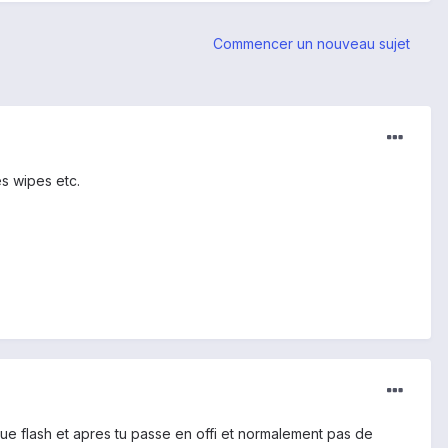
Commencer un nouveau sujet
es wipes etc.
haque flash et apres tu passe en offi et normalement pas de