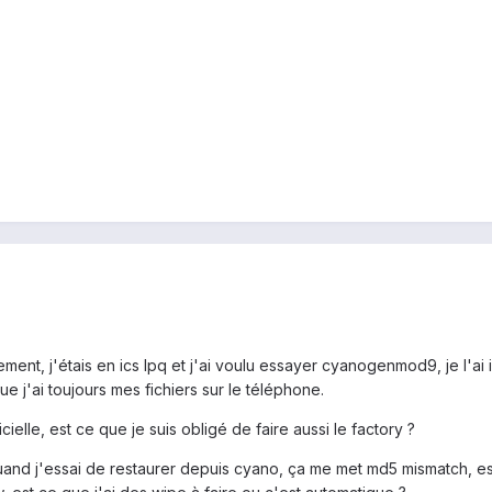
ement, j'étais en ics lpq et j'ai voulu essayer cyanogenmod9, je l'ai 
que j'ai toujours mes fichiers sur le téléphone.
ielle, est ce que je suis obligé de faire aussi le factory ?
and j'essai de restaurer depuis cyano, ça me met md5 mismatch, est 