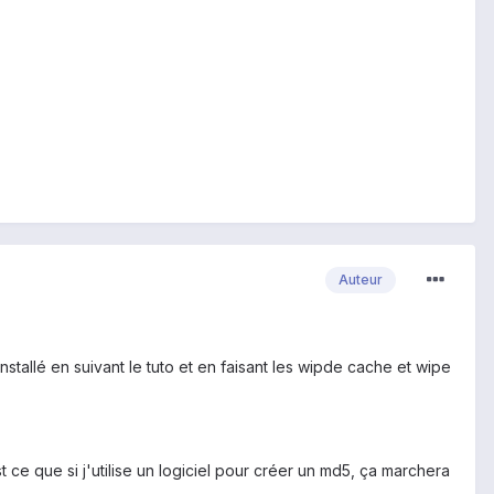
Auteur
installé en suivant le tuto et en faisant les wipde cache et wipe
ce que si j'utilise un logiciel pour créer un md5, ça marchera