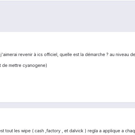
 j'aimerai revenir à ics officiel, quelle est la démarche ? au niveau d
ant de mettre cyanogene)
 est tout les wipe ( cash ,factory , et dalvick ) regla a applique a c