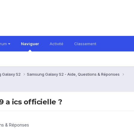
orum
Naviguer
Activité
Classement
 Galaxy S2
Samsung Galaxy S2 - Aide, Questions & Réponses
 ics officielle ?
ons & Réponses