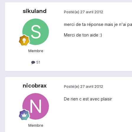
sikuland
Posté(e)
27 avril 2012
merci de ta réponse mais je n'ai pa
Merci de ton aide :)
Membre
51
nicobrax
Posté(e)
27 avril 2012
De rien c est avec plaisir
Membre