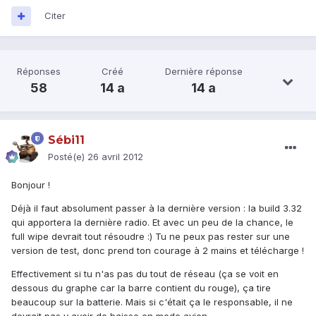
Citer
Réponses
Créé
Dernière réponse
58
14 a
14 a
Sébi11
Posté(e)
26 avril 2012
Bonjour !
Déjà il faut absolument passer à la dernière version : la build 3.32
qui apportera la dernière radio. Et avec un peu de la chance, le
full wipe devrait tout résoudre :) Tu ne peux pas rester sur une
version de test, donc prend ton courage à 2 mains et télécharge !
Effectivement si tu n'as pas du tout de réseau (ça se voit en
dessous du graphe car la barre contient du rouge), ça tire
beaucoup sur la batterie. Mais si c'était ça le responsable, il ne