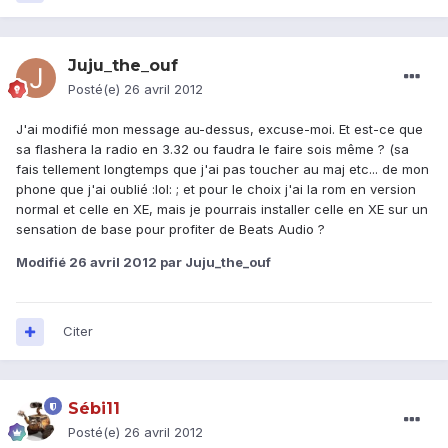
Juju_the_ouf
Posté(e)
26 avril 2012
J'ai modifié mon message au-dessus, excuse-moi. Et est-ce que
sa flashera la radio en 3.32 ou faudra le faire sois même ? (sa
fais tellement longtemps que j'ai pas toucher au maj etc... de mon
phone que j'ai oublié :lol: ; et pour le choix j'ai la rom en version
normal et celle en XE, mais je pourrais installer celle en XE sur un
sensation de base pour profiter de Beats Audio ?
Modifié
26 avril 2012
par Juju_the_ouf
Citer
Sébi11
Posté(e)
26 avril 2012