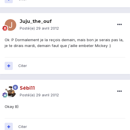
Juju_the_ouf
Posté(e)
29 avril 2012
Ok :P Dormalement je la reçois demain, mais bon je serais pas la,
je te dirais mardi, demain faut que j'aille embeter Mickey :)
Citer
Sébi11
Posté(e)
29 avril 2012
Okay B)
Citer