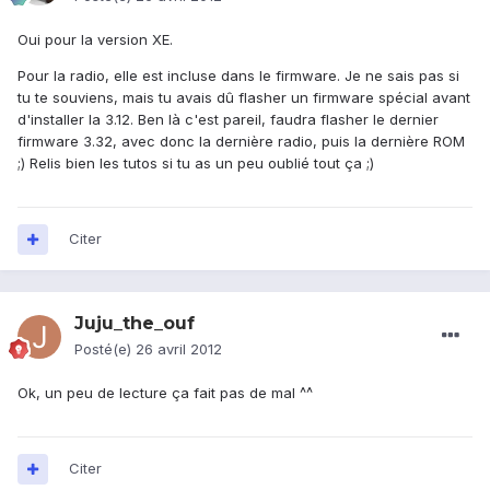
Oui pour la version XE.
Pour la radio, elle est incluse dans le firmware. Je ne sais pas si
tu te souviens, mais tu avais dû flasher un firmware spécial avant
d'installer la 3.12. Ben là c'est pareil, faudra flasher le dernier
firmware 3.32, avec donc la dernière radio, puis la dernière ROM
;) Relis bien les tutos si tu as un peu oublié tout ça ;)
Citer
Juju_the_ouf
Posté(e)
26 avril 2012
Ok, un peu de lecture ça fait pas de mal ^^
Citer