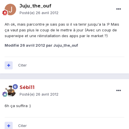
Juju_the_ouf
Posté(e)
26 avril 2012
Ah ok, mais parcontre je sais pas si il va tenir jusqu'a la :P Mais
ça vaut pas plus le coup de le mettre à jour (Avec un coup de
superwipe et une réinstallation des apps par le market ?)
Modifié
26 avril 2012
par Juju_the_ouf
Citer
Sébi11
Posté(e)
26 avril 2012
6h ça suffira :)
Citer