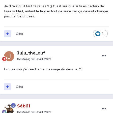
Je dirais qu'il faut faire les 2 ;) C'est sûr que si tu es certain de
faire la MAJ, autant te lancer tout de suite car ça devrait changer
pas mal de choses...
Citer
1
Juju_the_ouf
Posté(e)
26 avril 2012
Excuse moi j'ai réediter le message du dessus ^^
Citer
Sébi11
Posté(e)
26 avril 2012