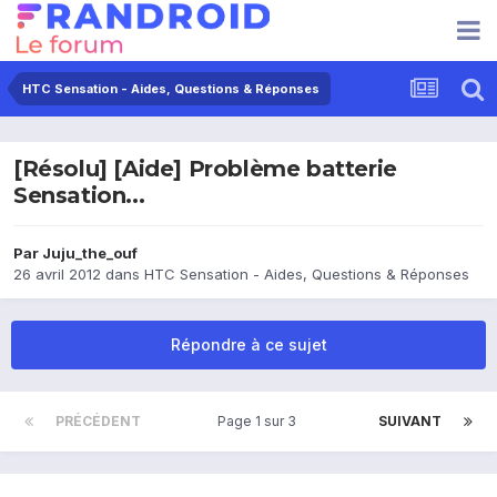
HTC Sensation - Aides, Questions & Réponses
[Résolu] [Aide] Problème batterie
Sensation...
Par
Juju_the_ouf
26 avril 2012
dans
HTC Sensation - Aides, Questions & Réponses
Répondre à ce sujet
PRÉCÉDENT
Page 1 sur 3
SUIVANT