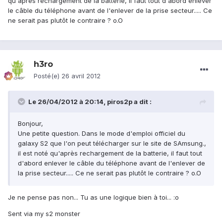
qu'après rechargement de la batterie, il faut tout d'abord enlever
le câble du téléphone avant de l'enlever de la prise secteur..... Ce
ne serait pas plutôt le contraire ? o.O
h3ro
Posté(e)
26 avril 2012
Le 26/04/2012 à 20:14, piros2p a dit :
Bonjour,
Une petite question. Dans le mode d'emploi officiel du
galaxy S2 que l'on peut télécharger sur le site de SAmsung.,
il est noté qu'après rechargement de la batterie, il faut tout
d'abord enlever le câble du téléphone avant de l'enlever de
la prise secteur..... Ce ne serait pas plutôt le contraire ? o.O
Je ne pense pas non... Tu as une logique bien à toi... :o
Sent via my s2 monster