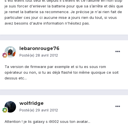
s'est éteint tout seul et depuis il s’éteint et ce rallume en non stop
je suis forcer d'enlever la batterie pour que sa s’arrête et dés que
je remet la batterie sa recommence. Je précise je n'ai rien fait de
particulier ces jour ci aucune mise a jours rien du tout, si vous
avez besoins d'autre information n'hésitez pas.
lebaronrouge76
Posté(e)
28 avril 2012
Ta version de firmware par exemple et si tu es sous rom
opérateur ou non, si tu as déjà flashé toi même quoique ce soit
dessus etc...
wolfridge
Posté(e)
29 avril 2012
Attention ! je lis galaxy s i9002 sous ton avatar...