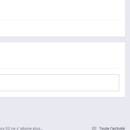
xy S2 ne s'allume plus...
Toute l’activité