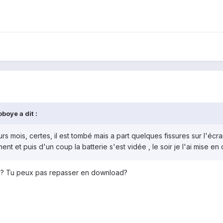
boye a dit :
ieurs mois, certes, il est tombé mais a part quelques fissures sur l'é
nt et puis d'un coup la batterie s'est vidée , le soir je l'ai mise en c
ild? Tu peux pas repasser en download?