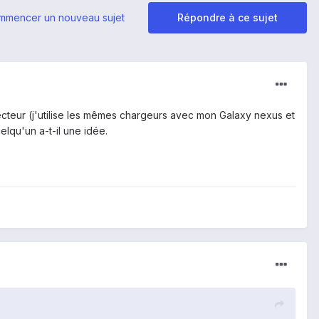
mmencer un nouveau sujet
Répondre à ce sujet
r secteur (j'utilise les mêmes chargeurs avec mon Galaxy nexus et
elqu'un a-t-il une idée.