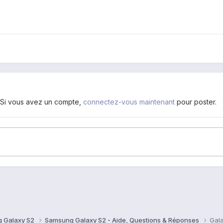
. Si vous avez un compte,
connectez-vous maintenant
pour poster.
 Galaxy S2
Samsung Galaxy S2 - Aide, Questions & Réponses
Gala