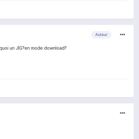
Auteur
est quoi un JIG?en mode download?