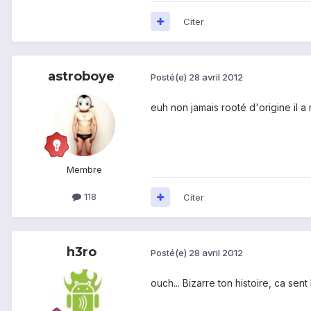
Citer
astroboye
Posté(e)
28 avril 2012
euh non jamais rooté d'origine il 
Membre
118
Citer
h3ro
Posté(e)
28 avril 2012
ouch... Bizarre ton histoire, ca sent