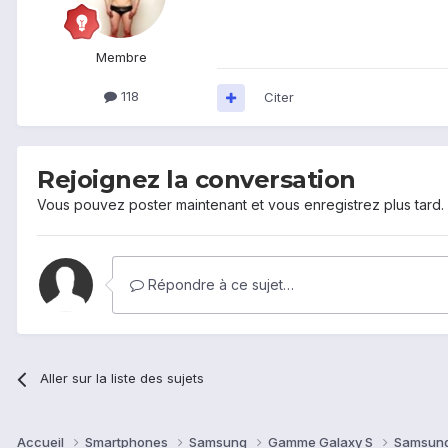
Membre
118
Citer
Rejoignez la conversation
Vous pouvez poster maintenant et vous enregistrez plus tard
Répondre à ce sujet…
Aller sur la liste des sujets
Accueil
Smartphones
Samsung
Gamme Galaxy S
Samsung