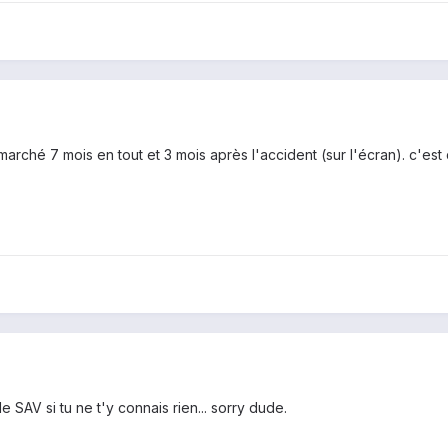
a marché 7 mois en tout et 3 mois après l'accident (sur l'écran). c'
 le SAV si tu ne t'y connais rien... sorry dude.