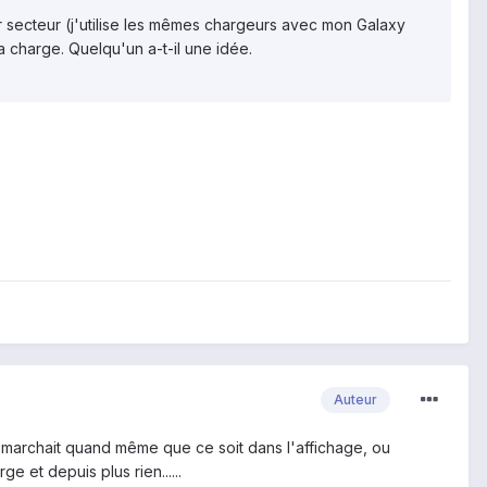
 sur secteur (j'utilise les mêmes chargeurs avec mon Galaxy
a charge. Quelqu'un a-t-il une idée.
Auteur
n il marchait quand même que ce soit dans l'affichage, ou
e et depuis plus rien......