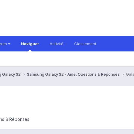
orum
Naviguer
Activité
Classement
 Galaxy S2
Samsung Galaxy S2 - Aide, Questions & Réponses
Gala
ons & Réponses