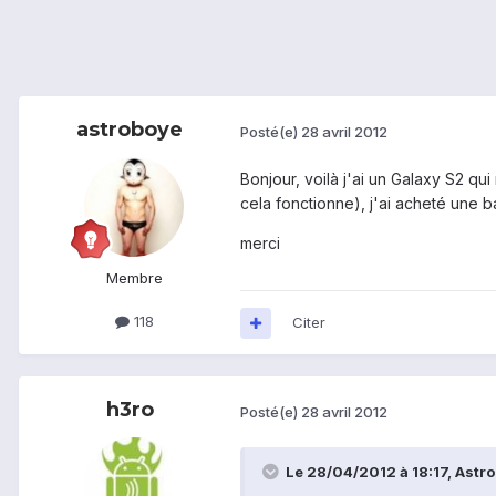
astroboye
Posté(e)
28 avril 2012
Bonjour, voilà j'ai un Galaxy S2 qui
cela fonctionne), j'ai acheté une b
merci
Membre
118
Citer
h3ro
Posté(e)
28 avril 2012
Le 28/04/2012 à 18:17, Astrob