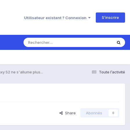
S’inscrire
Utilisateur existant ? Connexion
xy S2 ne s'allume plus...
Toute l’activité
Share
Abonnés
0