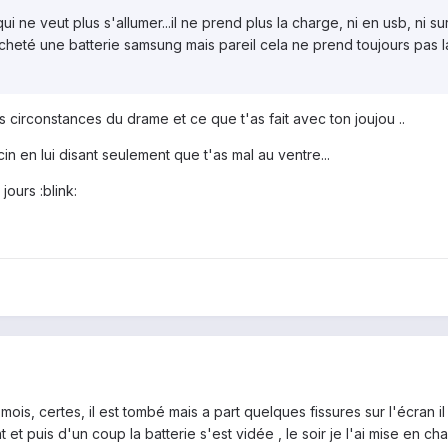
qui ne veut plus s'allumer...il ne prend plus la charge, ni en usb, ni
acheté une batterie samsung mais pareil cela ne prend toujours pas l
es circonstances du drame et ce que t'as fait avec ton joujou ..
in en lui disant seulement que t'as mal au ventre...
jours :blink:
s mois, certes, il est tombé mais a part quelques fissures sur l'écra
t puis d'un coup la batterie s'est vidée , le soir je l'ai mise en charg