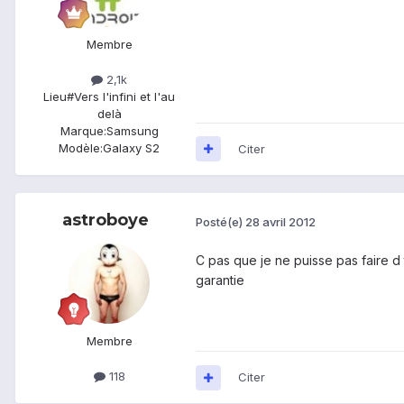
Membre
2,1k
Lieu
#Vers l'infini et l'au
delà
Marque:
Samsung
Modèle:
Galaxy S2
Citer
astroboye
Posté(e)
28 avril 2012
C pas que je ne puisse pas faire d 
garantie
Membre
118
Citer