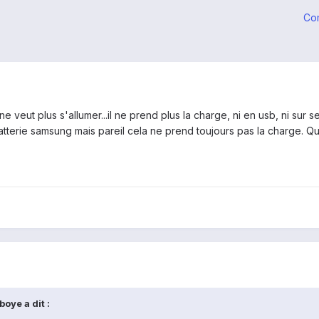
Co
 ne veut plus s'allumer...il ne prend plus la charge, ni en usb, ni su
atterie samsung mais pareil cela ne prend toujours pas la charge. Qu
oye a dit :