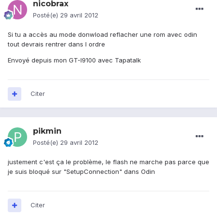
nicobrax
Posté(e)
29 avril 2012
Si tu a accès au mode donwload reflacher une rom avec odin
tout devrais rentrer dans l ordre
Envoyé depuis mon GT-I9100 avec Tapatalk
Citer
pikmin
Posté(e)
29 avril 2012
justement c'est ça le problème, le flash ne marche pas parce que
je suis bloqué sur "SetupConnection" dans Odin
Citer