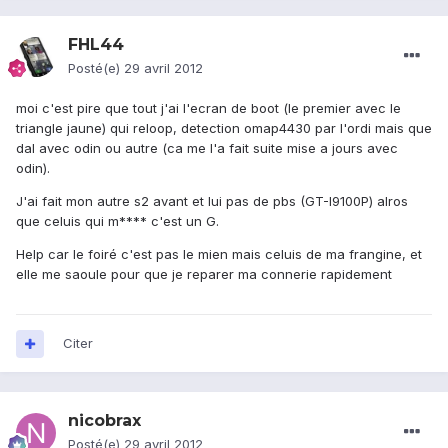
FHL44
Posté(e)
29 avril 2012
moi c'est pire que tout j'ai l'ecran de boot (le premier avec le
triangle jaune) qui reloop, detection omap4430 par l'ordi mais que
dal avec odin ou autre (ca me l'a fait suite mise a jours avec
odin).
J'ai fait mon autre s2 avant et lui pas de pbs (GT-I9100P) alros
que celuis qui m**** c'est un G.
Help car le foiré c'est pas le mien mais celuis de ma frangine, et
elle me saoule pour que je reparer ma connerie rapidement
Citer
nicobrax
Posté(e)
29 avril 2012