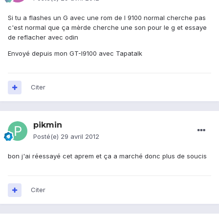
Si tu a flashes un G avec une rom de I 9100 normal cherche pas
c'est normal que ça mèrde cherche une son pour le g et essaye
de reflacher avec odin
Envoyé depuis mon GT-I9100 avec Tapatalk
Citer
pikmin
Posté(e)
29 avril 2012
bon j'ai réessayé cet aprem et ça a marché donc plus de soucis
Citer