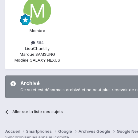
Membre
564
Lieu
Chantilly
Marque:
SAMSUNG
Modèle:
GALAXY NEXUS
Archivé
Ce sujet est désormais archivé et ne peut plus recevoir de 
Aller sur la liste des sujets
Accueil
Smartphones
Google
Archives Google
Google Ne
Synchroniser les apps au compte