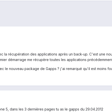
c la récupération des applications après un back-up. C'est une nou
mier démarrage me récupère toutes les applications précédemment in
vec le nouveau package de Gapps ? j'ai remarqué qu'il est moins fou
tone 5, dans les 3 dernières pages tu as le gapps du 29.04.2012