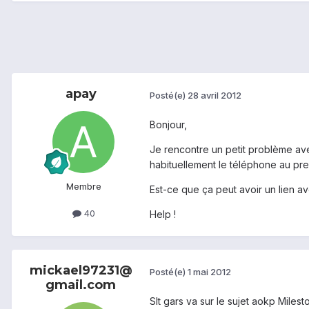
apay
Posté(e)
28 avril 2012
Bonjour,
Je rencontre un petit problème ave
habituellement le téléphone au pre
Membre
Est-ce que ça peut avoir un lien a
40
Help !
mickael97231@
Posté(e)
1 mai 2012
gmail.com
Slt gars va sur le sujet aokp Miles