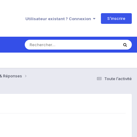
S’inscrire
Utilisateur existant ? Connexion
s & Réponses
Toute l’activité