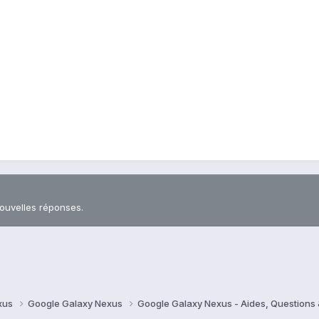
nouvelles réponses.
xus
Google Galaxy Nexus
Google Galaxy Nexus - Aides, Question