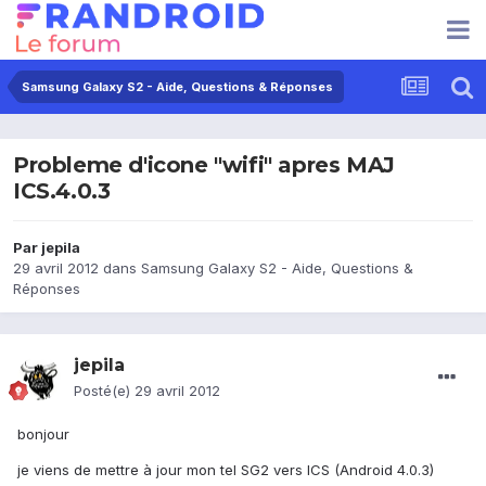
Samsung Galaxy S2 - Aide, Questions & Réponses
Probleme d'icone "wifi" apres MAJ
ICS.4.0.3
Par
jepila
29 avril 2012
dans
Samsung Galaxy S2 - Aide, Questions &
Réponses
jepila
Posté(e)
29 avril 2012
bonjour
je viens de mettre à jour mon tel SG2 vers ICS (Android 4.0.3)