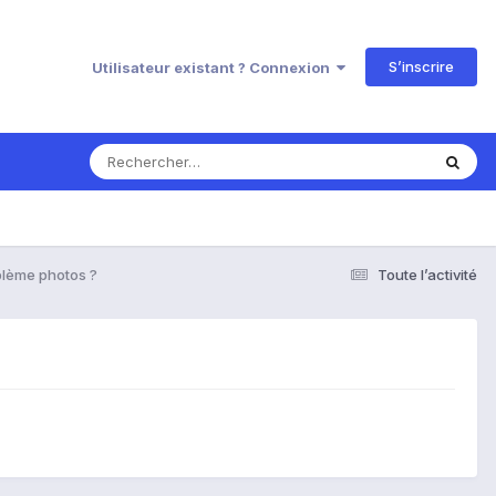
S’inscrire
Utilisateur existant ? Connexion
blème photos ?
Toute l’activité