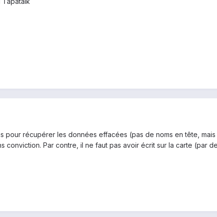
 Tapatalk
ons pour récupérer les données effacées (pas de noms en tête, mais t
ns conviction. Par contre, il ne faut pas avoir écrit sur la carte (par d