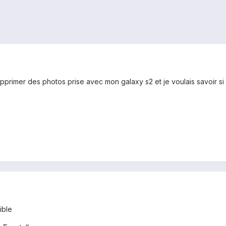
upprimer des photos prise avec mon galaxy s2 et je voulais savoir si i
ible