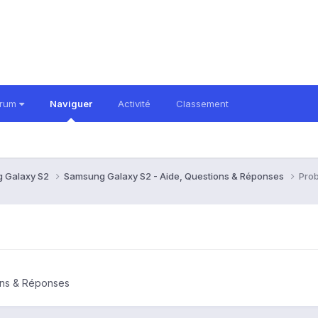
orum
Naviguer
Activité
Classement
 Galaxy S2
Samsung Galaxy S2 - Aide, Questions & Réponses
Pro
ons & Réponses