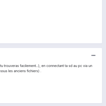
u trouveras facilement...), en connectant ta sd au pc via un
essus les anciens fichiers) .