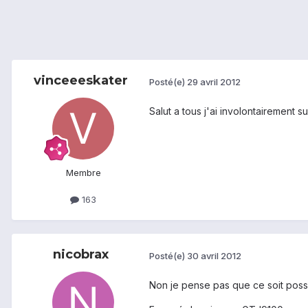
vinceeeskater
Posté(e)
29 avril 2012
Salut a tous j'ai involontairement s
Membre
163
nicobrax
Posté(e)
30 avril 2012
Non je pense pas que ce soit poss