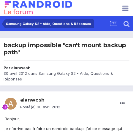
Samsung Galaxy S2 - Aide, Questions & Réponses
backup impossible "can't mount backup
path"
Par
alanwesh
30 avril 2012
dans
Samsung Galaxy S2 - Aide, Questions &
Réponses
alanwesh
Posté(e)
30 avril 2012
Bonjour,
je n'arrive pas à faire un nandroid backup. j'ai ce message qui