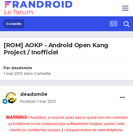
Corbeille
[ROM] AOKP - Android Open Kang
Project / Inofficiel
Par
deadsmile
1 mai 2012
dans
Corbeille
deadsmile
Posté(e)
1 mai 2012
WARNING :
Avant tout, si vous ne savez pas ce qu'est une rom, comment
ça fonctionne ou ne comprenez pas suffisamment l'anglais, passez votre
;)
chemin ou comblez les lacunes
c'est pour le bien de votre téléphone
.