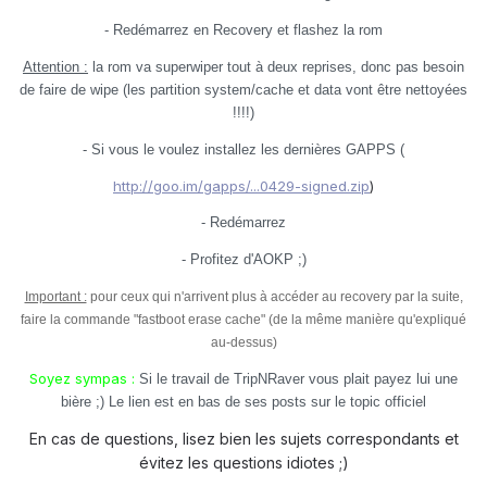
- Redémarrez en Recovery et flashez la rom
Attention :
la rom va superwiper tout à deux reprises, donc pas besoin
de faire de wipe (les partition system/cache et data vont être nettoyées
!!!!)
- Si vous le voulez installez les dernières GAPPS (
http://goo.im/gapps/...0429-signed.zip
)
- Redémarrez
- Profitez d'AOKP ;)
Important :
pour ceux qui n'arrivent plus à accéder au recovery par la suite,
faire la commande "fastboot erase cache" (de la même manière qu'expliqué
au-dessus)
Soyez sympas :
Si le travail de TripNRaver vous plait payez lui une
bière ;) Le lien est en bas de ses posts sur le topic officiel
En cas de questions, lisez bien les sujets correspondants et
évitez les questions idiotes ;)