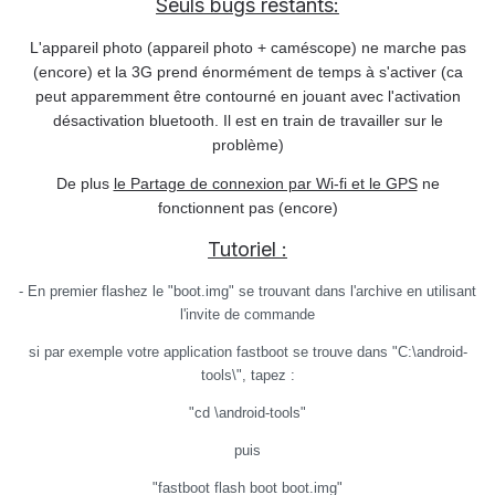
Seuls bugs restants:
L'appareil photo (appareil photo + caméscope) ne marche pas
(encore) et la 3G prend énormément de temps à s'activer (ca
peut apparemment être contourné en jouant avec l'activation
désactivation bluetooth. Il est en train de travailler sur le
problème)
De plus
le Partage de connexion par Wi-fi et le GPS
ne
fonctionnent pas (encore)
Tutoriel :
- En premier flashez le "boot.img" se trouvant dans l'archive en utilisant
l'invite de commande
si par exemple votre application fastboot se trouve dans "C:\android-
tools\", tapez :
"cd \android-tools"
puis
"fastboot flash boot boot.img"