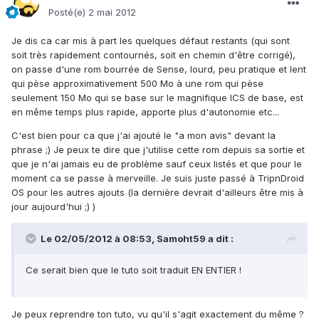
Posté(e)
2 mai 2012
Je dis ca car mis à part les quelques défaut restants (qui sont
soit très rapidement contournés, soit en chemin d'être corrigé),
on passe d'une rom bourrée de Sense, lourd, peu pratique et lent
qui pèse approximativement 500 Mo à une rom qui pèse
seulement 150 Mo qui se base sur le magnifique ICS de base, est
en même temps plus rapide, apporte plus d'autonomie etc...
C'est bien pour ca que j'ai ajouté le "a mon avis" devant la
phrase ;) Je peux te dire que j'utilise cette rom depuis sa sortie et
que je n'ai jamais eu de problème sauf ceux listés et que pour le
moment ca se passe à merveille. Je suis juste passé à TripnDroid
OS pour les autres ajouts (la dernière devrait d'ailleurs être mis à
jour aujourd'hui ;) )
Le 02/05/2012 à 08:53, Samoht59 a dit :
Ce serait bien que le tuto soit traduit EN ENTIER !
Je peux reprendre ton tuto, vu qu'il s'agit exactement du même ?