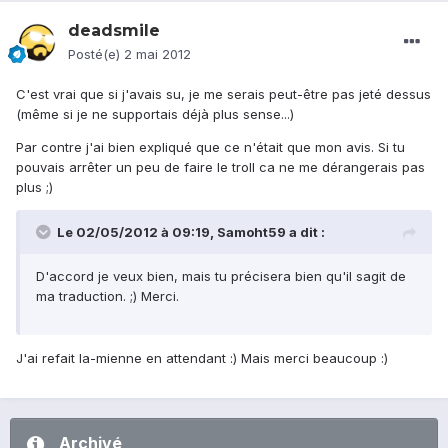
deadsmile
Posté(e)
2 mai 2012
C'est vrai que si j'avais su, je me serais peut-être pas jeté dessus
(même si je ne supportais déjà plus sense...)
Par contre j'ai bien expliqué que ce n'était que mon avis. Si tu
pouvais arrêter un peu de faire le troll ca ne me dérangerais pas
plus ;)
Le 02/05/2012 à 09:19, Samoht59 a dit :
D'accord je veux bien, mais tu précisera bien qu'il sagit de
ma traduction. ;) Merci.
J'ai refait la-mienne en attendant :) Mais merci beaucoup :)
Archivé