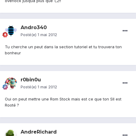
overlock jusqua plus que 1,2!!
Andro340
Posté(e)
1 mai 2012
Tu cherche un peut dans la section tutoriel et tu trouvera ton
bonheur
r0bin0u
Posté(e)
1 mai 2012
Oui on peut mettre une Rom Stock mais est ce que ton SII est
Rooté ?
AndreRichard