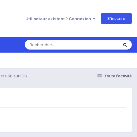
S’inscrire
Utilisateur existant ? Connexion
t USB sur ICS
Toute l’activité