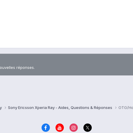
nouvelles réponses.
ay
Sony Ericsson Xperia Ray - Aides, Questions & Réponses
OTG/Hos