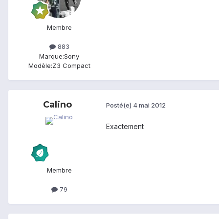
Membre
883
Marque:
Sony
Modèle:
Z3 Compact
Calino
Posté(e)
4 mai 2012
Exactement
Membre
79