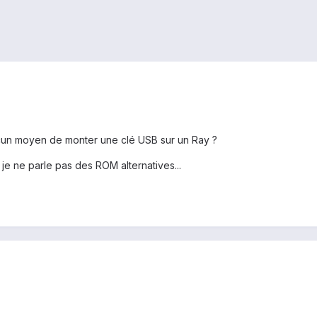
cun moyen de monter une clé USB sur un Ray ?
r, je ne parle pas des ROM alternatives...