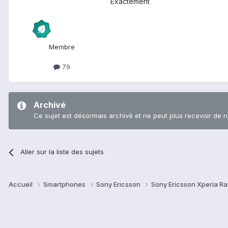
Exactement
Membre
79
Archivé
Ce sujet est désormais archivé et ne peut plus recevoir de 
Aller sur la liste des sujets
Accueil
Smartphones
Sony Ericsson
Sony Ericsson Xperia R