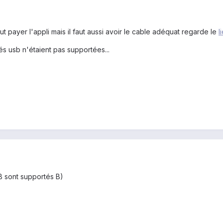
ut payer l'appli mais il faut aussi avoir le cable adéquat regarde le
l
és usb n'étaient pas supportées...
USB sont supportés B)