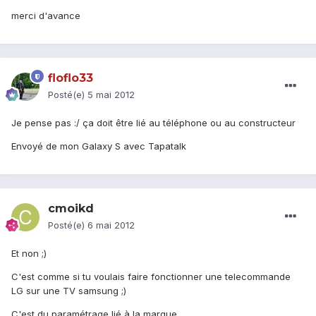
merci d'avance
floflo33
Posté(e)
5 mai 2012
Je pense pas :/ ça doit être lié au téléphone ou au constructeur
Envoyé de mon Galaxy S avec Tapatalk
cmoikd
Posté(e)
6 mai 2012
Et non ;)
C'est comme si tu voulais faire fonctionner une telecommande
LG sur une TV samsung ;)
C'est du paramétrage lié à la marque