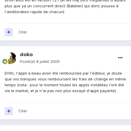
sinon Bloo est en version 1.2.1 (et les maj sont fréquentes d'autant
plus que ya un concurrent direct (Babbler) qui donc pousse à
l'amélioration rapide de chacun)
Citer
doko
Posté(e)
8 juillet 2009
Enfin, l'appli a beau avoir été remboursée par l'éditeur, je doute
que vos banques vous remboursent les frais de change en même
temps (nota : pour le moment toutes les applis installées l'ont été
via le market, et je n'ai pas non plus essayé d'appli payante)
Citer