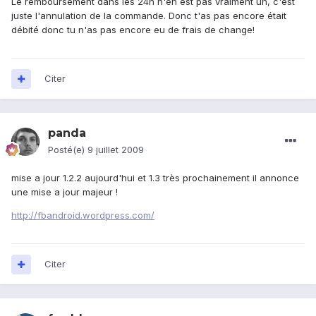
Le remboursement dans les 24h n'en est pas vraiment un, c'est
juste l'annulation de la commande. Donc t'as pas encore était
débité donc tu n'as pas encore eu de frais de change!
Citer
panda
Posté(e)
9 juillet 2009
mise a jour 1.2.2 aujourd'hui et 1.3 très prochainement il annonce
une mise a jour majeur !
http://fbandroid.wordpress.com/
Citer