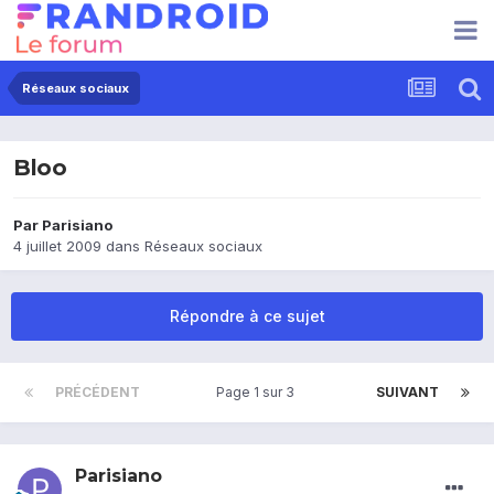
Réseaux sociaux
Bloo
Par
Parisiano
4 juillet 2009
dans
Réseaux sociaux
Répondre à ce sujet
PRÉCÉDENT
Page 1 sur 3
SUIVANT
Parisiano