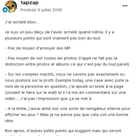
tapzap
Posté(e)
9 juillet 2009
J'ai acheté bloo...
Je suis un peu déçu de l'avoir acheté quand même. Il y a
plusieurs points qui sont vraiment pas bon du tout.
- Pas de moyen d'envoyer des MP
- Pas moyen de voir toutes les photos (l'appli ne fait pas la
distinction entre photos et albums ce qui n'est pas du tout pareil).
- Sur les comptes inactifs, nous ne savons pas exactement ou
nous postons sur le profil. Exemple today, une case avec juste le
nom de la personne en question, j'ai ajouté un texte à la page
(voulant le faire sur le wall) et il l'a mis en commentaire sur une
vidéo ... J'ai pas l'impression que ça se met à
- A la limite, j'aurai aimé voir une sorte de navigateur interne pour
afficher les jeux ? Mais je ne pense pas que cela soit une bonne
idée.
Bon après, d'autres petits points qui buggent mais qui seront