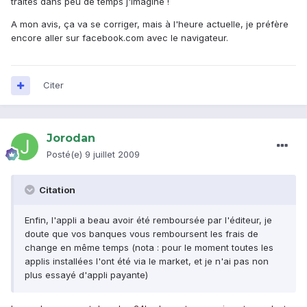
traités dans peu de temps j'imagine !
A mon avis, ça va se corriger, mais à l'heure actuelle, je préfère
encore aller sur facebook.com avec le navigateur.
Citer
Jorodan
Posté(e)
9 juillet 2009
Citation
Enfin, l'appli a beau avoir été remboursée par l'éditeur, je
doute que vos banques vous remboursent les frais de
change en même temps (nota : pour le moment toutes les
applis installées l'ont été via le market, et je n'ai pas non
plus essayé d'appli payante)