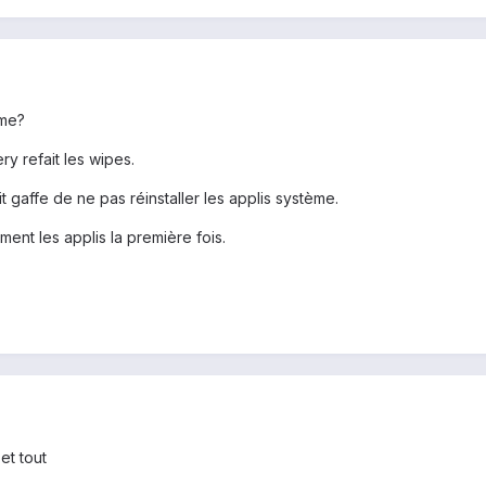
ème?
ry refait les wipes.
it gaffe de ne pas réinstaller les applis système.
ent les applis la première fois.
et tout