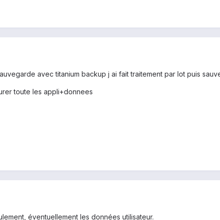
 sauvegarde avec titanium backup j ai fait traitement par lot puis sa
staurer toute les appli+donnees
eulement, éventuellement les données utilisateur.