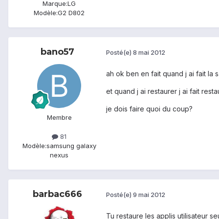
Marque:
LG
Modèle:
G2 D802
bano57
Posté(e)
8 mai 2012
ah ok ben en fait quand j ai fait la
et quand j ai restaurer j ai fait re
je dois faire quoi du coup?
Membre
81
Modèle:
samsung galaxy
nexus
barbac666
Posté(e)
9 mai 2012
Tu restaure les applis utilisateur s