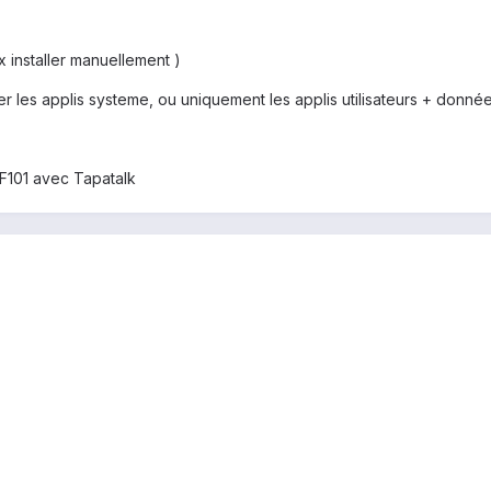
ux installer manuellement )
er les applis systeme, ou uniquement les applis utilisateurs + donné
F101 avec Tapatalk