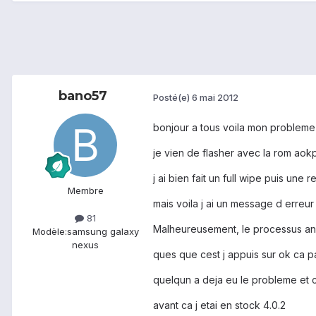
bano57
Posté(e)
6 mai 2012
bonjour a tous voila mon probleme
je vien de flasher avec la rom aok
j ai bien fait un full wipe puis une
Membre
mais voila j ai un message d erreur
81
Malheureusement, le processus and
Modèle:
samsung galaxy
nexus
ques que cest j appuis sur ok ca pa
quelqun a deja eu le probleme et 
avant ca j etai en stock 4.0.2