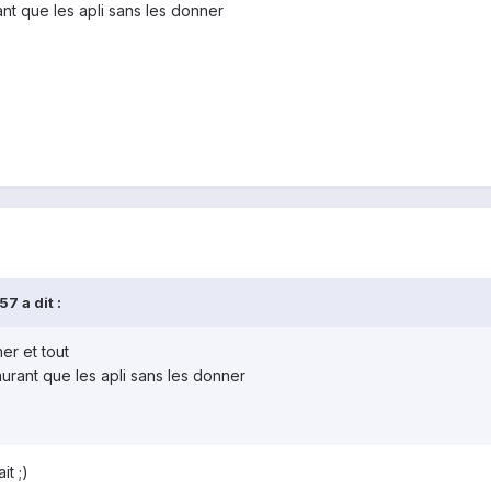
ant que les apli sans les donner
7 a dit :
ner et tout
aurant que les apli sans les donner
it ;)