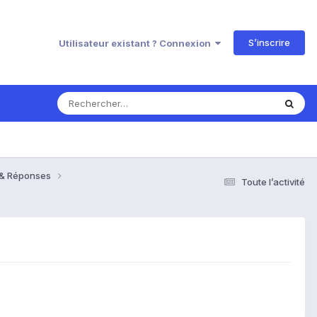
S’inscrire
Utilisateur existant ? Connexion
s & Réponses
Toute l’activité