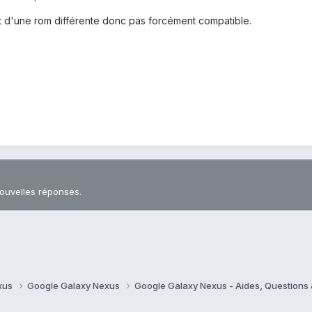
t d'une rom différente donc pas forcément compatible.
nouvelles réponses.
xus
Google Galaxy Nexus
Google Galaxy Nexus - Aides, Question