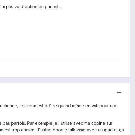
ai pas vu d'option en parlant...
fonctionne, le mieux est d'être quand même en wifi pour une
 pas parfois. Par exemple je l'utilise avec ma copine sur
est trop ancien. J'utilise google talk visio avec un ipad et ça