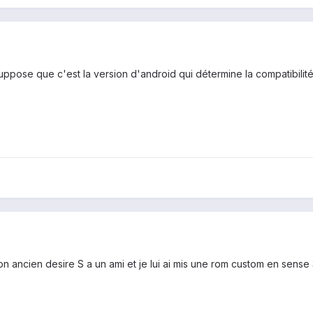
uppose que c'est la version d'android qui détermine la compatibilité d
on ancien desire S a un ami et je lui ai mis une rom custom en sense 