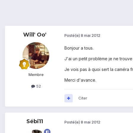
Will' Oo'
Posté(e)
8 mai 2012
Bonjour a tous.
J'ai un petit problème je ne trouve
Je vois pas à quoi sert la caméra f
Membre
Merci d'avance.
52
Citer
Sébi11
Posté(e)
8 mai 2012