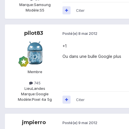
Marque:
Samsung
Modèle:
S5
Citer
pilot83
Posté(e)
8 mai 2012
+1
Ou dans une bulle Google plus
Membre
745
Lieu
Landes
Marque:
Google
Modèle:
Pixel 4a 5g
Citer
jmpierro
Posté(e)
9 mai 2012