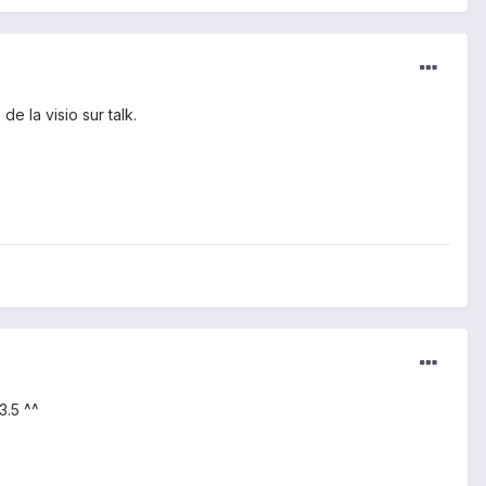
e la visio sur talk.
3.5 ^^