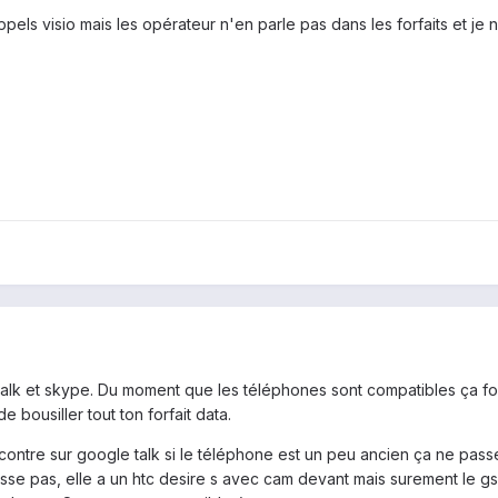
els visio mais les opérateur n'en parle pas dans les forfaits et je n'
e talk et skype. Du moment que les téléphones sont compatibles ça 
e bousiller tout ton forfait data.
contre sur google talk si le téléphone est un peu ancien ça ne passe
se pas, elle a un htc desire s avec cam devant mais surement le gsm 