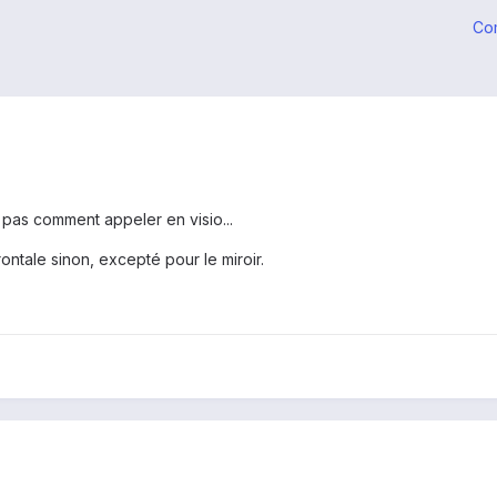
Co
 pas comment appeler en visio...
rontale sinon, excepté pour le miroir.