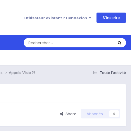
S’inscrire
Utilisateur existant ? Connexion
es
Appels Visio ?!
Toute l’activité
Share
Abonnés
0