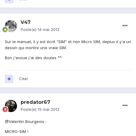
V47
Posté(e)
14 mai 2012
Sur le manuel, il y est écrit "SIM" et non Micro SIM, deplus il y'a un
dessin qui montre une vraie SIM.
Bon j'avoue j'ai des doutes ^^'
Citer
predator67
Posté(e)
15 mai 2012
@Valentin Bourgeois :
MICRO-SIM !