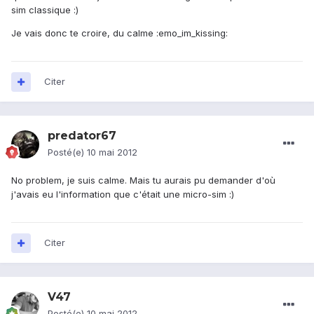
sim classique :)
Je vais donc te croire, du calme :emo_im_kissing:
Citer
predator67
Posté(e)
10 mai 2012
No problem, je suis calme. Mais tu aurais pu demander d'où
j'avais eu l'information que c'était une micro-sim :)
Citer
V47
Posté(e)
10 mai 2012