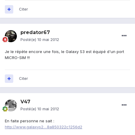
Citer
predator67
Posté(e)
10 mai 2012
Je le répète encore une fois, le Galaxy S3 est équipé d'un port
MICRO-SIM !!!
Citer
V47
Posté(e)
10 mai 2012
En faite personne ne sait :
http://www.galaxys2....8a850322c1256d2