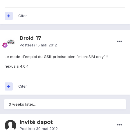
Citer
Droid_17
Posté(e)
15 mai 2012
Le mode d'emploi du GSIII précise bien "microSIM only" !!
nexus s 4.0.4
Citer
3 weeks later...
Invité dspot
Posté(e)
30 mai 2012