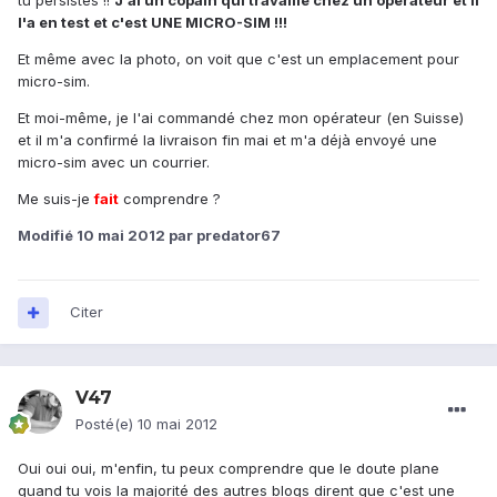
tu persistes !!
J'ai un copain qui travaille chez un opérateur et il
l'a en test et c'est UNE MICRO-SIM !!!
Et même avec la photo, on voit que c'est un emplacement pour
micro-sim.
Et moi-même, je l'ai commandé chez mon opérateur (en Suisse)
et il m'a confirmé la livraison fin mai et m'a déjà envoyé une
micro-sim avec un courrier.
Me suis-je
fait
comprendre ?
Modifié
10 mai 2012
par predator67
Citer
V47
Posté(e)
10 mai 2012
Oui oui oui, m'enfin, tu peux comprendre que le doute plane
quand tu vois la majorité des autres blogs dirent que c'est une