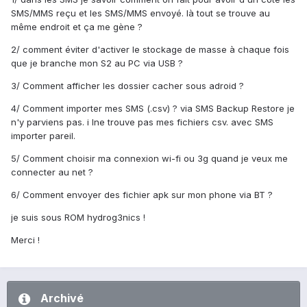
SMS/MMS reçu et les SMS/MMS envoyé. là tout se trouve au
même endroit et ça me gène ?
2/ comment éviter d'activer le stockage de masse à chaque fois
que je branche mon S2 au PC via USB ?
3/ Comment afficher les dossier cacher sous adroid ?
4/ Comment importer mes SMS (.csv) ? via SMS Backup Restore je
n'y parviens pas. i lne trouve pas mes fichiers csv. avec SMS
importer pareil.
5/ Comment choisir ma connexion wi-fi ou 3g quand je veux me
connecter au net ?
6/ Comment envoyer des fichier apk sur mon phone via BT ?
je suis sous ROM hydrog3nics !
Merci !
Archivé