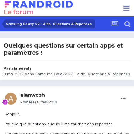
Samsung Galaxy S2 - Aide, Questions & Réponses
Quelques questions sur certain apps et
paramètres !
Par
alanwesh
8 mai 2012
dans
Samsung Galaxy S2 - Aide, Questions & Réponses
alanwesh
Posté(e)
8 mai 2012
Bonjour,
j'ai quelque questions auquel il me faudrait des réponses.
1/ dans les SMS je savoir comment on fait pour avoir d'un coté les