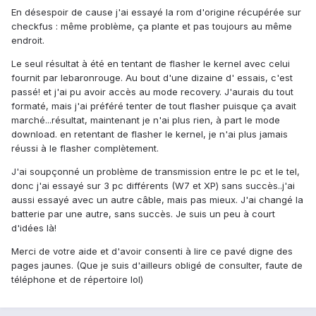
En désespoir de cause j'ai essayé la rom d'origine récupérée sur
checkfus : même problème, ça plante et pas toujours au même
endroit.
Le seul résultat à été en tentant de flasher le kernel avec celui
fournit par lebaronrouge. Au bout d'une dizaine d' essais, c'est
passé! et j'ai pu avoir accès au mode recovery. J'aurais du tout
formaté, mais j'ai préféré tenter de tout flasher puisque ça avait
marché...résultat, maintenant je n'ai plus rien, à part le mode
download. en retentant de flasher le kernel, je n'ai plus jamais
réussi à le flasher complètement.
J'ai soupçonné un problème de transmission entre le pc et le tel,
donc j'ai essayé sur 3 pc différents (W7 et XP) sans succès..j'ai
aussi essayé avec un autre câble, mais pas mieux. J'ai changé la
batterie par une autre, sans succès. Je suis un peu à court
d'idées là!
Merci de votre aide et d'avoir consenti à lire ce pavé digne des
pages jaunes. (Que je suis d'ailleurs obligé de consulter, faute de
téléphone et de répertoire lol)