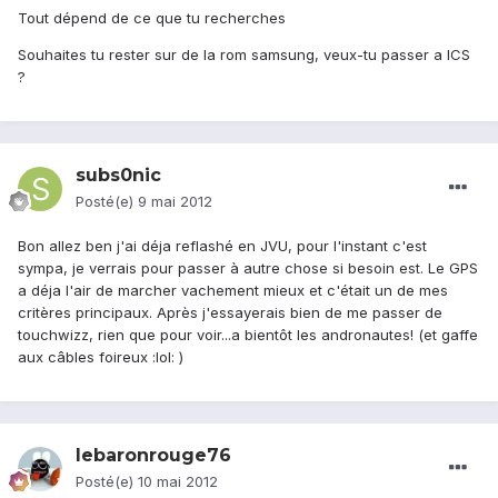
Tout dépend de ce que tu recherches
Souhaites tu rester sur de la rom samsung, veux-tu passer a ICS
?
subs0nic
Posté(e)
9 mai 2012
Bon allez ben j'ai déja reflashé en JVU, pour l'instant c'est
sympa, je verrais pour passer à autre chose si besoin est. Le GPS
a déja l'air de marcher vachement mieux et c'était un de mes
critères principaux. Après j'essayerais bien de me passer de
touchwizz, rien que pour voir...a bientôt les andronautes! (et gaffe
aux câbles foireux :lol: )
lebaronrouge76
Posté(e)
10 mai 2012