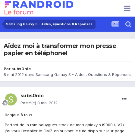
Samsung Galaxy S - Aides, Questions & Réponses
Aidez moi à transformer mon presse
papier en téléphone!
Par
subs0nic
8 mai 2012
dans
Samsung Galaxy S - Aides, Questions & Réponses
subs0nic
Posté(e)
8 mai 2012
Bonjour à tous.
Partant de la rom bouygues stock de mon galaxy s i9000 (JV7)
j'ai voulu installer le CM7, en suivant le tuto dispo sur leur page