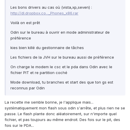
Les bons drivers au cas où (vista,xp,seven) :
http://dl.dropbox.co..._Phones_x86.rar
Voilà on est prêt
Odin sur le bureau à ouvrir en mode administrateur de
préférence
kies bien killé du gestionnaire de tâches
Les fichiers de la JVH sur le bureau aussi de préférence
On charge le modem le csc et le pda dans Odin avec le
fichier PIT et re partition coché
Mode download, tu branches et start des que ton gs est
reconnus par Odin
La recette me semble bonne, je l'applique mais...
systématiquement mon flash sous odin s'arrête, et plus rien ne se
passe. Le flash plante donc aléatoirement, sur n'importe quel
fichier, et pas toujours au même endroit. Des fois sur le pit, des
fois sur le PDA...