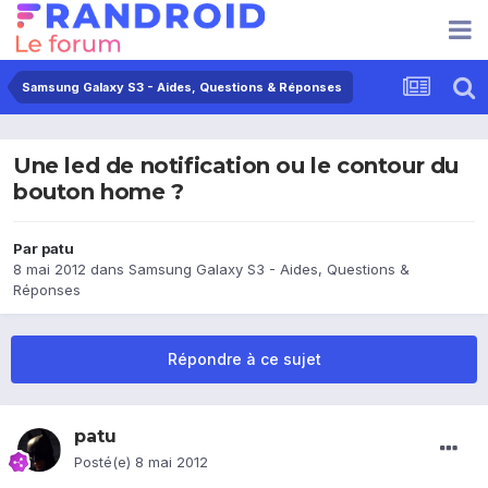
Samsung Galaxy S3 - Aides, Questions & Réponses
Une led de notification ou le contour du
bouton home ?
Par
patu
8 mai 2012
dans
Samsung Galaxy S3 - Aides, Questions &
Réponses
Répondre à ce sujet
patu
Posté(e)
8 mai 2012