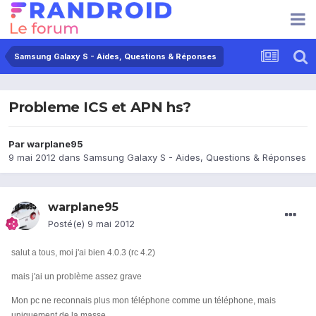
Samsung Galaxy S - Aides, Questions & Réponses
Probleme ICS et APN hs?
Par
warplane95
9 mai 2012
dans
Samsung Galaxy S - Aides, Questions & Réponses
warplane95
Posté(e)
9 mai 2012
salut a tous, moi j'ai bien 4.0.3 (rc 4.2)
mais j'ai un problème assez grave
Mon pc ne reconnais plus mon téléphone comme un téléphone, mais
uniquement de la masse