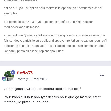
est-ce qu'il y a une option pour mettre le téléphone en "lecteur média" par
exemple?
par exemple, sur 2.3.3 j'avais l'option "paramètre usb->kies/lecteur
média/stockage de masse
aussi tant que j'y suis. sa fait environ 6 mois que mon apn arriéré ouvre une
fois sur deux. parfois je suis obliger d’appuyer trè fort sur le capteur pour qu'il
fonctionne et parfois nada. alors, est-ce qu'on peut tout simplement changer
l'appareil photo ou est-ce trop cher pour rien?
floflo33
Posté(e)
9 mai 2012
Je n'ai jamais vu l'option lecteur média sous ics :\
Pour l'apn si il faut appuyer dessus pour que ça marche c'est
matériel, le prix aucune idée.