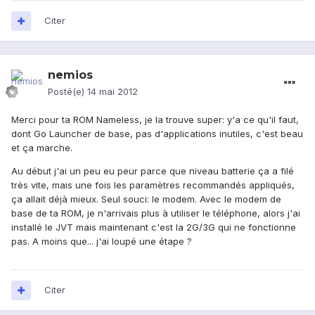
Citer
nemios
Posté(e)
14 mai 2012
Merci pour ta ROM Nameless, je la trouve super: y'a ce qu'il faut,
dont Go Launcher de base, pas d'applications inutiles, c'est beau
et ça marche.
Au début j'ai un peu eu peur parce que niveau batterie ça a filé
très vite, mais une fois les paramètres recommandés appliqués,
ça allait déjà mieux. Seul souci: le modem. Avec le modem de
base de ta ROM, je n'arrivais plus à utiliser le téléphone, alors j'ai
installé le JVT mais maintenant c'est la 2G/3G qui ne fonctionne
pas. A moins que... j'ai loupé une étape ?
Citer