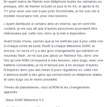
En ayant marre de flasher mon téléphone toutes les semaines ou
presque, afin de flasher la build xx puis le fix XX, et après le fix
YY pour avoir une rom à peu près fonctionelle, je me suis mis à
modder ma propre rom, pour mes besoins.
L'ayant distribuée à certains amis en interne, qui en sont très
content, je me suis dit que d'autres personnes pourraient être
intéressées par cette rom, donc je la met à disposition.
Avant toute chose, sachez que je ne mettrais pas à jour cette rom
à chaque sortie de build. Plutôt à chaque Milestone AOKP, et
encore, on verra s'il y a des gros changements qui méritent un
nouveau flash. Je ne suis pas (plus) un flasheur fou, donc une
fois qu'une ROM correspond à mes besoins, sans bugs, avec une
batterie convenable, je ne m'amuse pas à en essayer d'autres.
N'ésperez donc pas des mises à jours régulières ici, cette rom
s'adresse plutôt à des gens qui recherchent un téléphone stable,
et sans bugs (ou le moins possible).
Trèves de plaisanteries, voici la ROM et les changements
apportés :
- Base AOKP Milestone 5.2