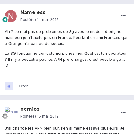
Nameless
Posté(e)
14 mai 2012
Ah ? Je n'ai pas de problèmes de 3g avec le modem d'origine
mais bon je n'habite pas en France. Pourtant un ami Francais qui
a Orange n'a pas eu de soucis.
La 3G fonctionne correctement chez moi. Quel est ton opérateur
? Il n'y a peut.être pas les APN pré-chargés, c'est possible ça ...
:D
Citer
nemios
Posté(e)
15 mai 2012
J'ai changé les APN bien sur, j'en ai même essayé plusieurs. Je