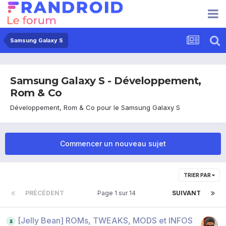
Samsung Galaxy S
Samsung Galaxy S - Développement,
Rom & Co
Développement, Rom & Co pour le Samsung Galaxy S
Commencer un nouveau sujet
TRIER PAR
PRÉCÉDENT
Page 1 sur 14
SUIVANT
[Jelly Bean] ROMs, TWEAKS, MODS et INFOS