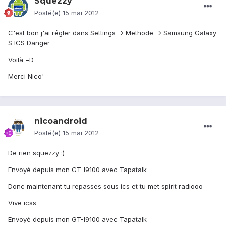
Squezzy
Posté(e)
15 mai 2012
C'est bon j'ai régler dans Settings -> Methode -> Samsung Galaxy
S ICS Danger
Voilà =D
Merci Nico'
nicoandroid
Posté(e)
15 mai 2012
De rien squezzy :)
Envoyé depuis mon GT-I9100 avec Tapatalk
Donc maintenant tu repasses sous ics et tu met spirit radiooo
Vive icss
Envoyé depuis mon GT-I9100 avec Tapatalk