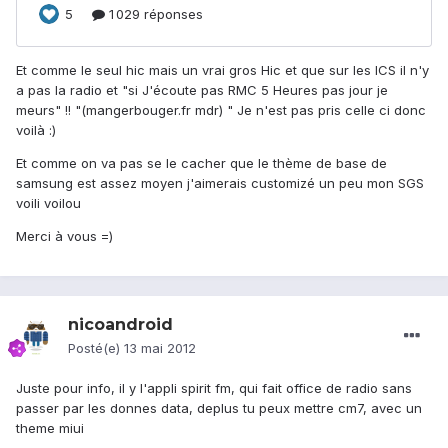
Et comme le seul hic mais un vrai gros Hic et que sur les ICS il n'y
a pas la radio et "si J'écoute pas RMC 5 Heures pas jour je
meurs" !! "(mangerbouger.fr mdr) " Je n'est pas pris celle ci donc
voilà :)
Et comme on va pas se le cacher que le thème de base de
samsung est assez moyen j'aimerais customizé un peu mon SGS
voili voilou
Merci à vous =)
nicoandroid
Posté(e)
13 mai 2012
Juste pour info, il y l'appli spirit fm, qui fait office de radio sans
passer par les donnes data, deplus tu peux mettre cm7, avec un
theme miui