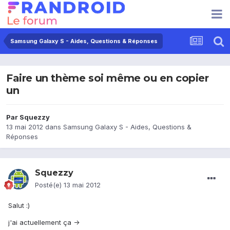
Samsung Galaxy S - Aides, Questions & Réponses
Faire un thème soi même ou en copier
un
Par
Squezzy
13 mai 2012
dans
Samsung Galaxy S - Aides, Questions &
Réponses
Squezzy
Posté(e)
13 mai 2012
Salut :)
j'ai actuellement ça ->