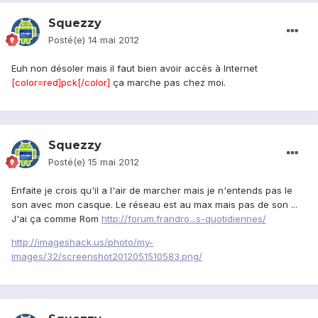
Squezzy
Posté(e)
14 mai 2012
Euh non désoler mais il faut bien avoir accès à Internet
[color=red]pck[/color]
ça marche pas chez moi.
Squezzy
Posté(e)
15 mai 2012
Enfaite je crois qu'il a l'air de marcher mais je n'entends pas le
son avec mon casque. Le réseau est au max mais pas de son ...
J'ai ça comme Rom
http://forum.frandro...s-quotidiennes/
http://imageshack.us/photo/my-
images/32/screenshot2012051510583.png/