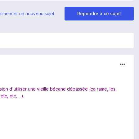
mmencer un nouveau sujet
Répondre à ce sujet
ion d'utiliser une vieille bécane dépassée (ça rame, les
, etc, ...).