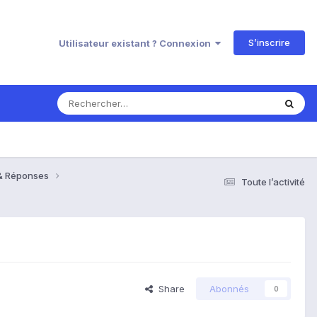
S’inscrire
Utilisateur existant ? Connexion
 & Réponses
Toute l’activité
Share
Abonnés
0