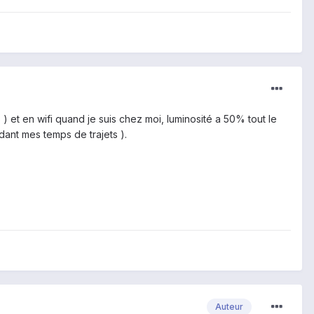
 ) et en wifi quand je suis chez moi, luminosité a 50% tout le
ant mes temps de trajets ).
Auteur