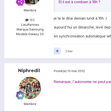
Et il est à combien à 16h ?
Membre
je te le dirai demain lundi à 16h :)
183
Lieu
Rennes
aujourd'hui un dimanche, levé dep
Marque:
Samsung
Modèle:
Galaxy S5
en synchronisation automatique wif
Citer
Niphredil
Posté(e)
13 mai 2012
Remarque, l'autonomie ne peut pas
Membre