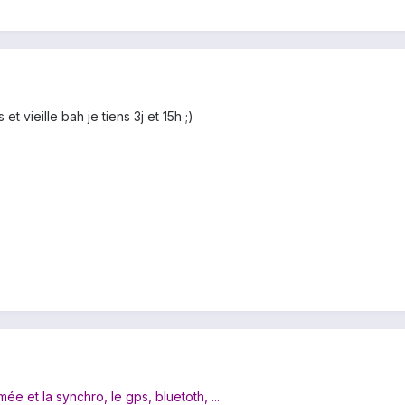
et vieille bah je tiens 3j et 15h ;)
e et la synchro, le gps, bluetoth, ...