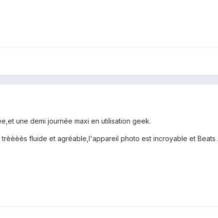
rnée,et une demi journée maxi en utilisation geek.
trèèèès fluide et agréable,l'appareil photo est incroyable et Beats 