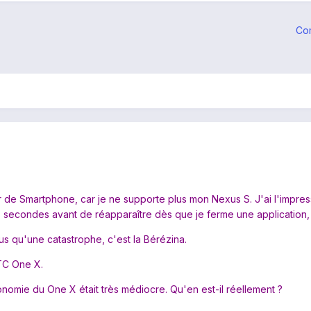
Co
 de Smartphone, car je ne supporte plus mon Nexus S. J'ai l'impress
secondes avant de réapparaître dès que je ferme une application, etc
us qu'une catastrophe, c'est la Bérézina.
HTC One X.
utonomie du One X était très médiocre. Qu'en est-il réellement ?