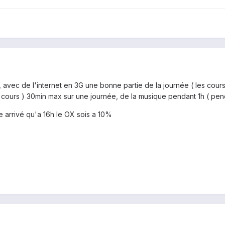
e, avec de l'internet en 3G une bonne partie de la journée ( les cours
 cours ) 30min max sur une journée, de la musique pendant 1h ( pend
 arrivé qu'a 16h le OX sois a 10%