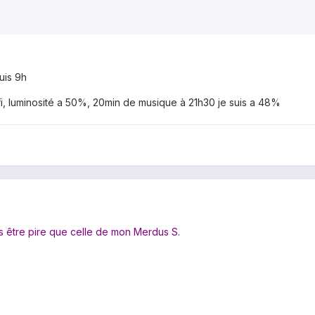
uis 9h
i, luminosité a 50%, 20min de musique à 21h30 je suis a 48%
 être pire que celle de mon Merdus S.